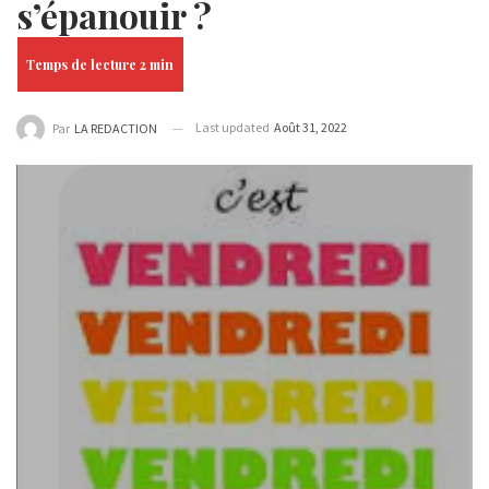
s’épanouir ?
Last updated
Août 31, 2022
Par
LA REDACTION