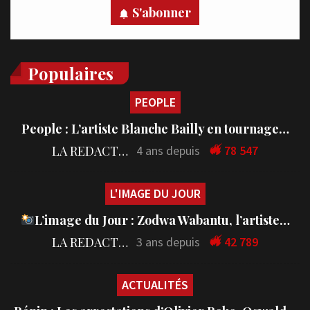
S'abonner
Populaires
PEOPLE
People : L’artiste Blanche Bailly en tournage…
LA REDACTION
4 ans depuis
78 547
L'IMAGE DU JOUR
L’image du Jour : Zodwa Wabantu, l’artiste…
LA REDACTION
3 ans depuis
42 789
ACTUALITÉS