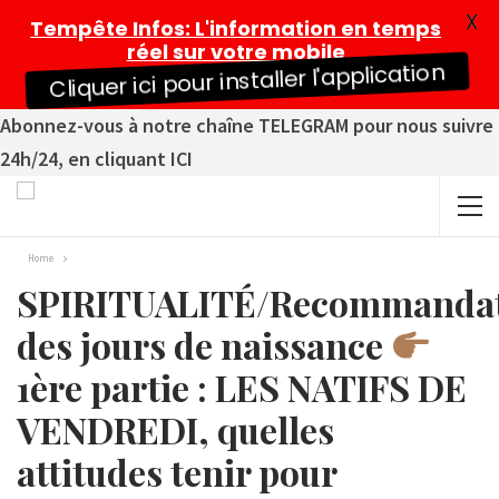
X
Tempête Infos
: L'information en temps
réel sur votre mobile
Cliquer ici pour installer l'application
Abonnez-vous à notre chaîne TELEGRAM pour nous suivre
24h/24, en cliquant ICI
Home
SPIRITUALITÉ/Recommandat
des jours de naissance
1ère partie : LES NATIFS DE
VENDREDI, quelles
attitudes tenir pour