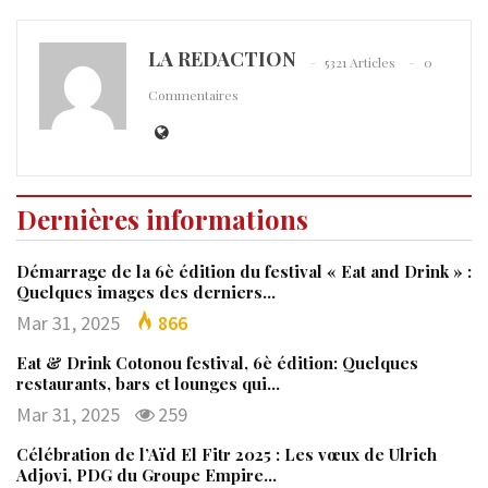
LA REDACTION
5321 Articles
0
Commentaires
Dernières informations
Démarrage de la 6è édition du festival « Eat and Drink » :
Quelques images des derniers…
Mar 31, 2025
866
Eat & Drink Cotonou festival, 6è édition: Quelques
restaurants, bars et lounges qui…
Mar 31, 2025
259
Célébration de l’Aïd El Fitr 2025 : Les vœux de Ulrich
Adjovi, PDG du Groupe Empire…