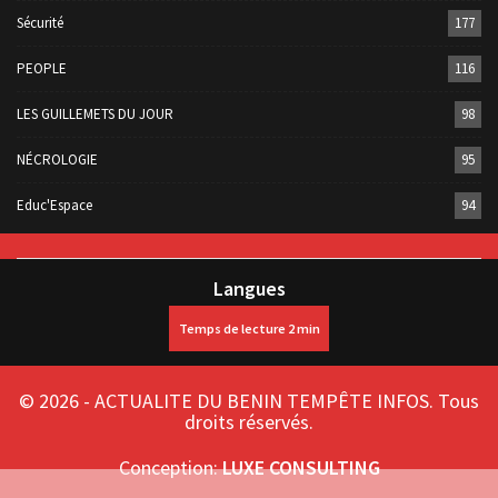
Sécurité
177
PEOPLE
116
LES GUILLEMETS DU JOUR
98
NÉCROLOGIE
95
Educ'Espace
94
Langues
© 2026 - ACTUALITE DU BENIN TEMPÊTE INFOS. Tous
droits réservés.
Conception:
LUXE CONSULTING