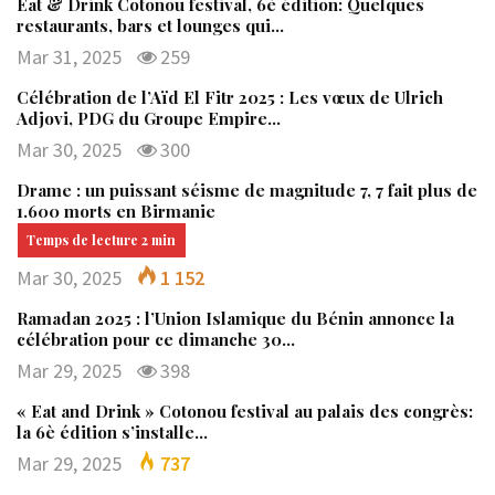
Eat & Drink Cotonou festival, 6è édition: Quelques
restaurants, bars et lounges qui…
Mar 31, 2025
259
Célébration de l’Aïd El Fitr 2025 : Les vœux de Ulrich
Adjovi, PDG du Groupe Empire…
Mar 30, 2025
300
Drame : un puissant séisme de magnitude 7, 7 fait plus de
1.600 morts en Birmanie
Mar 30, 2025
1 152
Ramadan 2025 : l’Union Islamique du Bénin annonce la
célébration pour ce dimanche 30…
Mar 29, 2025
398
« Eat and Drink » Cotonou festival au palais des congrès:
la 6è édition s’installe…
Mar 29, 2025
737