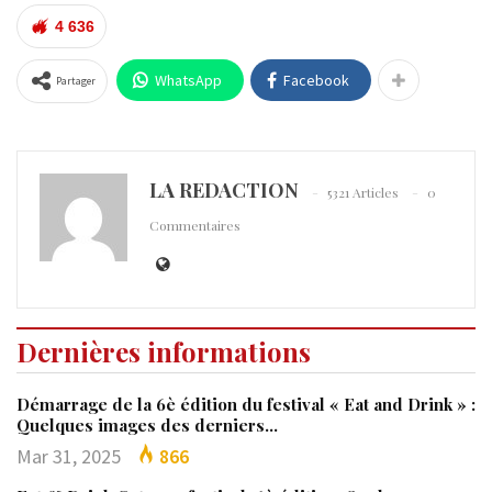
4 636
WhatsApp
Facebook
Partager
LA REDACTION
5321 Articles
0
Commentaires
Dernières informations
Démarrage de la 6è édition du festival « Eat and Drink » :
Quelques images des derniers…
Mar 31, 2025
866