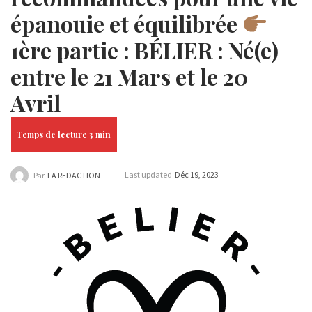
épanouie et équilibrée
1ère partie : BÉLIER : Né(e)
entre le 21 Mars et le 20
Avril
Last updated
Déc 19, 2023
Par
LA REDACTION