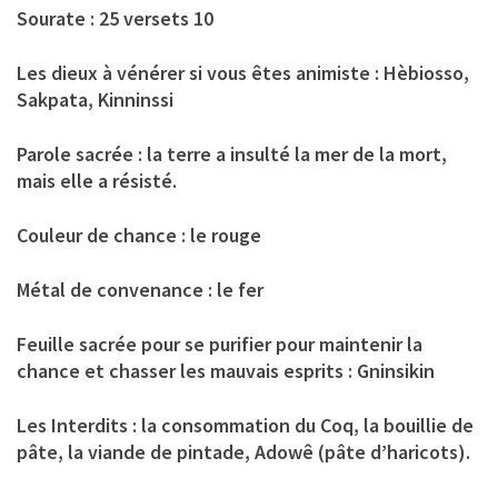
Sourate
: 25 versets 10
Les dieux à vénérer si vous êtes animiste
: Hèbiosso,
Sakpata, Kinninssi
Parole sacrée
: la terre a insulté la mer de la mort,
mais elle a résisté.
Couleur de chance
: le rouge
Métal de convenance
: le fer
Feuille sacrée pour se purifier pour maintenir la
chance et chasser les mauvais esprits
: Gninsikin
Les Interdits
: la consommation du Coq, la bouillie de
pâte, la viande de pintade, Adowê (pâte d’haricots).