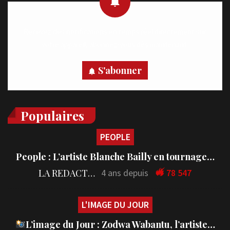
Recevez des notifications en temps réel directement sur
votre appareil, abonnez-vous dès maintenant.
S'abonner
Populaires
PEOPLE
People : L’artiste Blanche Bailly en tournage…
LA REDACTION
4 ans depuis
78 547
L'IMAGE DU JOUR
L’image du Jour : Zodwa Wabantu, l’artiste…