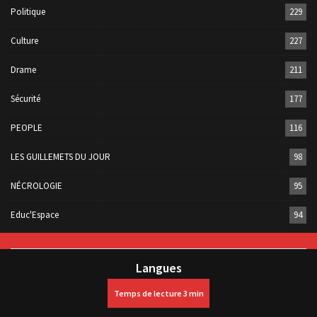
Politique
229
Culture
227
Drame
211
Sécurité
177
PEOPLE
116
LES GUILLEMETS DU JOUR
98
NÉCROLOGIE
95
Educ'Espace
94
Langues