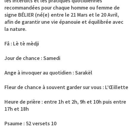
les interdits et les pratiques quotidiennes
recommandées pour chaque homme ou femme de
signe BÉLIER (né(e) entre le 21 Mars et le 20 Avril,
afin de garantir une vie épanouie et équilibrée avec
la nature.
Fâ
: Lè tè mèdji
Jour de chance
: Samedi
Ange à invoquer au quotidien
: Sarakël
Fleur de chance à souvent garder sur vous
: L’Œillette
Heure de prière
: entre 1h et 2h, 9h et 10h puis entre
17h et 18h
Psaume
: 52 versets 10