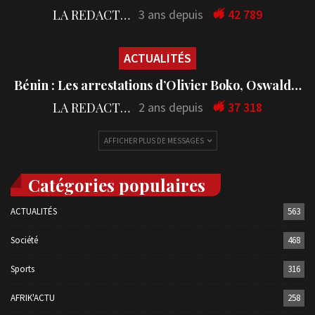
LA REDACTION
3 ans depuis
42 789
ACTUALITÉS
Bénin : Les arrestations d’Olivier Boko, Oswald…
LA REDACTION
2 ans depuis
37 318
AFFICHER PLUS DE MESSAGES
Catégories populaires
ACTUALITÉS
563
Société
468
Sports
316
AFRIK'ACTU
258