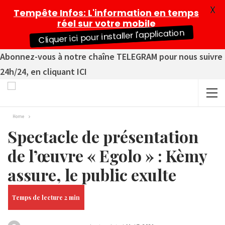
X
Tempête Infos
: L'information en temps
réel sur votre mobile
Cliquer ici pour installer l'application
Abonnez-vous à notre chaîne TELEGRAM pour nous suivre
24h/24, en cliquant ICI
Home
Spectacle de présentation
de l’œuvre « Egolo » : Kèmy
assure, le public exulte