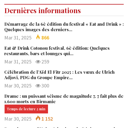
Dernières informations
Démarrage de la 6è édition du festival « Eat and Drink » :
Quelques images des derniers…
Mar 31, 2025
866
Eat & Drink Cotonou festival, 6è édition: Quelques
restaurants, bars et lounges qui…
Mar 31, 2025
259
Célébration de l’Aïd El Fitr 2025 : Les vœux de Ulrich
Adjovi, PDG du Groupe Empire…
Mar 30, 2025
300
Drame : un puissant séisme de magnitude 7, 7 fait plus de
1.600 morts en Birmanie
Mar 30, 2025
1 152