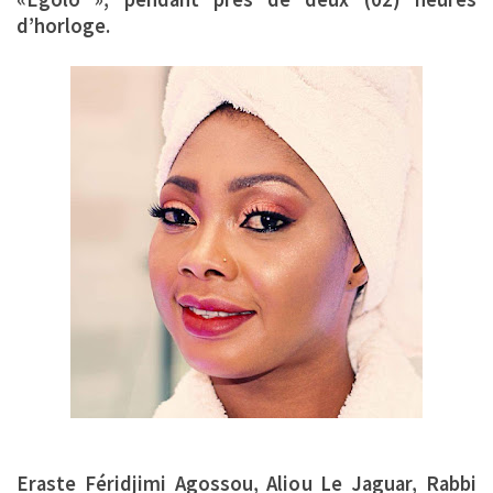
d’horloge.
Eraste Féridjimi Agossou, Aliou Le Jaguar, Rabbi