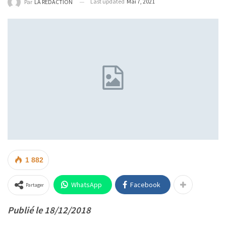
Last updated
Mai 7, 2021
Par
LA REDACTION
1 882
WhatsApp
Facebook
Partager
Publié le 18/12/2018