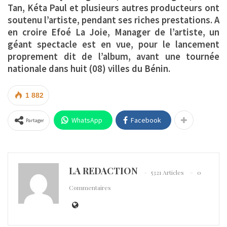
Tan, Kéta Paul et plusieurs autres producteurs ont
soutenu l’artiste, pendant ses riches prestations. A
en croire Efoé La Joie, Manager de l’artiste, un
géant spectacle est en vue, pour le lancement
proprement dit de l’album, avant une tournée
nationale dans huit (08) villes du Bénin.
1 882
WhatsApp
Facebook
Partager
LA REDACTION
5321 Articles
0
Commentaires