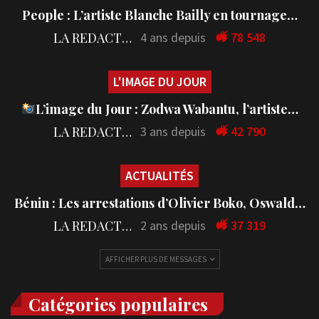
People : L’artiste Blanche Bailly en tournage…
LA REDACTION
4 ans depuis
78 548
L'IMAGE DU JOUR
L’image du Jour : Zodwa Wabantu, l’artiste…
LA REDACTION
3 ans depuis
42 790
ACTUALITÉS
Bénin : Les arrestations d’Olivier Boko, Oswald…
LA REDACTION
2 ans depuis
37 319
AFFICHER PLUS DE MESSAGES
Catégories populaires