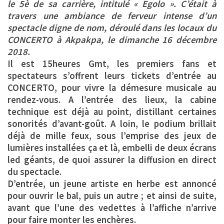
le 5è de sa carrière, intitulé « Egolo ». C’était à
travers une ambiance de ferveur intense d’un
spectacle digne de nom, déroulé dans les locaux du
CONCERTO à Akpakpa, le dimanche 16 décembre
2018.
Il est 15heures Gmt, les premiers fans et
spectateurs s’offrent leurs tickets d’entrée au
CONCERTO, pour vivre la démesure musicale au
rendez-vous. A l’entrée des lieux, la cabine
technique est déjà au point, distillant certaines
sonorités d’avant-goût. A loin, le podium brillait
déjà de mille feux, sous l’emprise des jeux de
lumières installées ça et là, embelli de deux écrans
led géants, de quoi assurer la diffusion en direct
du spectacle.
D’entrée, un jeune artiste en herbe est annoncé
pour ouvrir le bal, puis un autre ; et ainsi de suite,
avant que l’une des vedettes à l’affiche n’arrive
pour faire monter les enchères.