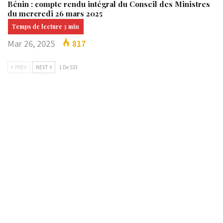
Bénin : compte rendu intégral du Conseil des Ministres
du mercredi 26 mars 2025
Mar 26, 2025
817
PREV
NEXT
1 De 533