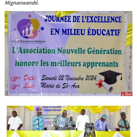
Mignanwandé
.