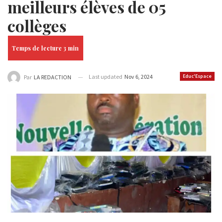
meilleurs élèves de 05
collèges
Last updated
Nov 6, 2024
Educ'Espace
Par
LA REDACTION