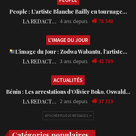
People : L’artiste Blanche Bailly en tournage…
LA REDACTION
4 ans depuis
78 548
L'IMAGE DU JOUR
L’image du Jour : Zodwa Wabantu, l’artiste…
LA REDACTION
3 ans depuis
42 789
ACTUALITÉS
Bénin : Les arrestations d’Olivier Boko, Oswald…
LA REDACTION
2 ans depuis
37 319
AFFICHER PLUS DE MESSAGES
Catégories populaires