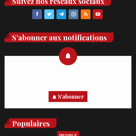
Suivez nos réseaux sociaux
S’abonner aux notifications
Recevez des notifications en temps réel directement sur
votre appareil, abonnez-vous dès maintenant.
S'abonner
Populaires
PEOPLE