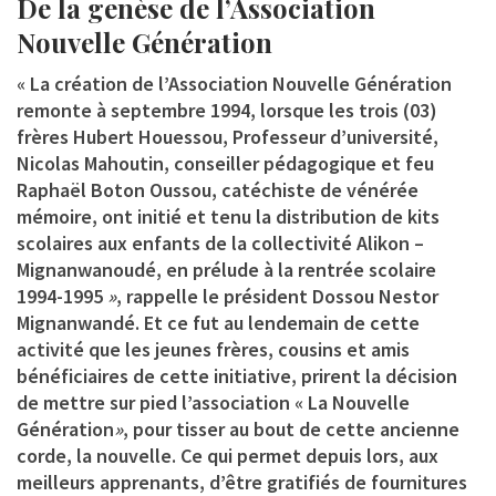
De la genèse de l’Association
Nouvelle Génération
« La création de l’Association Nouvelle Génération
remonte à septembre 1994, lorsque les trois (03)
frères Hubert Houessou, Professeur d’université,
Nicolas Mahoutin, conseiller pédagogique et feu
Raphaël Boton Oussou, catéchiste de vénérée
mémoire, ont initié et tenu la distribution de kits
scolaires aux enfants de la collectivité Alikon –
Mignanwanoudé, en prélude à la rentrée scolaire
1994-1995
»
, rappelle le président Dossou Nestor
Mignanwandé. Et ce fut au lendemain de cette
activité que les jeunes frères, cousins et amis
bénéficiaires de cette initiative, prirent la décision
de mettre sur pied l’association «
La Nouvelle
Génération
»
, pour tisser au bout de cette ancienne
corde, la nouvelle. Ce qui permet depuis lors, aux
meilleurs apprenants, d’être gratifiés de fournitures