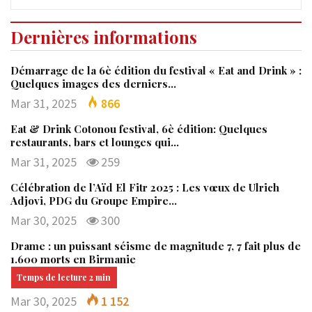
Dernières informations
Démarrage de la 6è édition du festival « Eat and Drink » :
Quelques images des derniers…
Mar 31, 2025
866
Eat & Drink Cotonou festival, 6è édition: Quelques
restaurants, bars et lounges qui…
Mar 31, 2025
259
Célébration de l’Aïd El Fitr 2025 : Les vœux de Ulrich
Adjovi, PDG du Groupe Empire…
Mar 30, 2025
300
Drame : un puissant séisme de magnitude 7, 7 fait plus de
1.600 morts en Birmanie
Mar 30, 2025
1 152