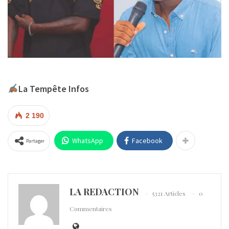
La Tempête Infos
2 190
WhatsApp
Facebook
Partager
LA REDACTION
5321 Articles
0
Commentaires