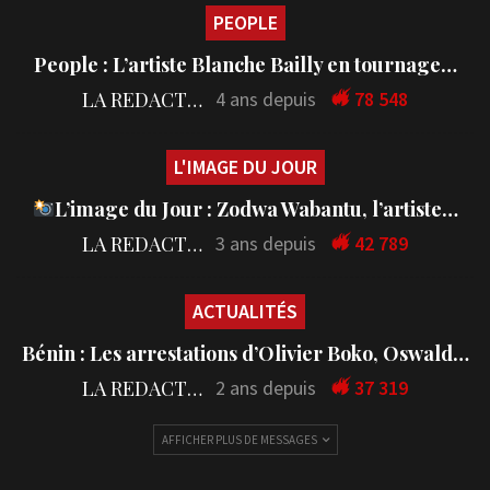
PEOPLE
People : L’artiste Blanche Bailly en tournage…
LA REDACTION
4 ans depuis
78 548
L'IMAGE DU JOUR
L’image du Jour : Zodwa Wabantu, l’artiste…
LA REDACTION
3 ans depuis
42 789
ACTUALITÉS
Bénin : Les arrestations d’Olivier Boko, Oswald…
LA REDACTION
2 ans depuis
37 319
AFFICHER PLUS DE MESSAGES