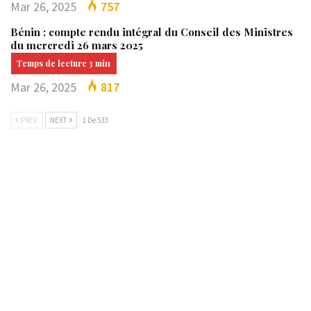
Mar 26, 2025
757
Bénin : compte rendu intégral du Conseil des Ministres
du mercredi 26 mars 2025
Mar 26, 2025
817
PREV
NEXT
1 De 533