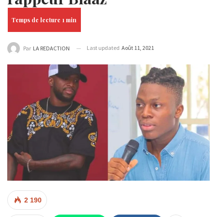
Last updated
Août 11, 2021
Par
LA REDACTION
2 190