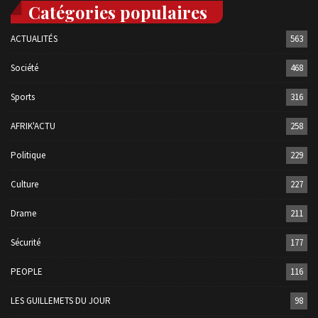
Catégories populaires
ACTUALITÉS
563
Société
468
Sports
316
AFRIK'ACTU
258
Politique
229
Culture
227
Drame
211
Sécurité
177
PEOPLE
116
LES GUILLEMETS DU JOUR
98