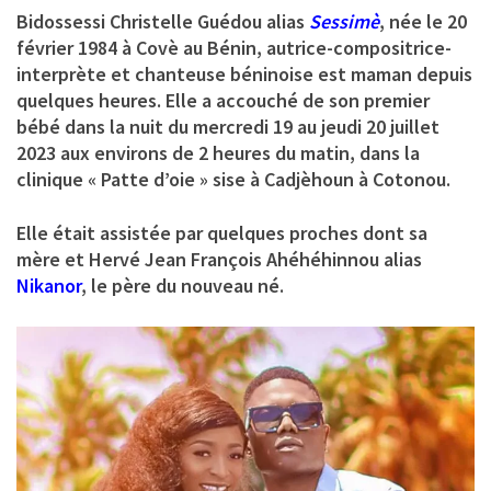
Bidossessi Christelle Guédou alias
Sessimè
, née le 20
février 1984 à Covè au Bénin, autrice-compositrice-
interprète et chanteuse béninoise est maman depuis
quelques heures. Elle a accouché de son premier
bébé dans la nuit du mercredi 19 au jeudi 20 juillet
2023 aux environs de 2 heures du matin, dans la
clinique « Patte d’oie » sise à Cadjèhoun à Cotonou.
Elle était assistée par quelques proches dont sa
mère et Hervé Jean François Ahéhéhinnou alias
Nikanor
, le père du nouveau né.