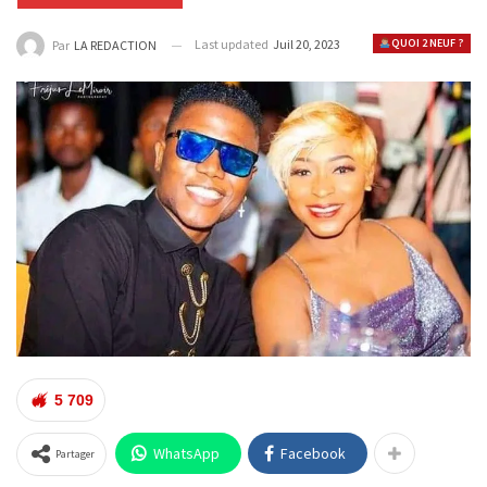
Last updated
Juil 20, 2023
QUOI 2 NEUF ?
Par
LA REDACTION
5 709
WhatsApp
Facebook
Partager