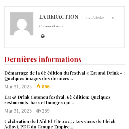
LA REDACTION
5321 Articles
0
Commentaires
Dernières informations
Démarrage de la 6è édition du festival « Eat and Drink » :
Quelques images des derniers…
Mar 31, 2025
866
Eat & Drink Cotonou festival, 6è édition: Quelques
restaurants, bars et lounges qui…
Mar 31, 2025
259
Célébration de l’Aïd El Fitr 2025 : Les vœux de Ulrich
Adjovi, PDG du Groupe Empire…