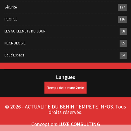
Sécurité
177
PEOPLE
116
LES GUILLEMETS DU JOUR
98
NÉCROLOGIE
95
Educ'Espace
94
Langues
© 2026 - ACTUALITE DU BENIN TEMPÊTE INFOS. Tous
droits réservés.
Conception:
LUXE CONSULTING