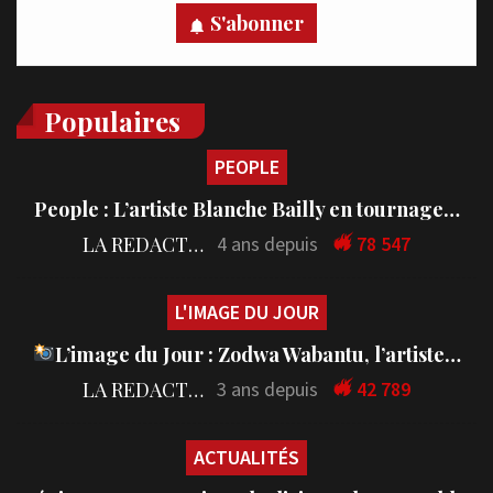
S'abonner
Populaires
PEOPLE
People : L’artiste Blanche Bailly en tournage…
LA REDACTION
4 ans depuis
78 547
L'IMAGE DU JOUR
L’image du Jour : Zodwa Wabantu, l’artiste…
LA REDACTION
3 ans depuis
42 789
ACTUALITÉS