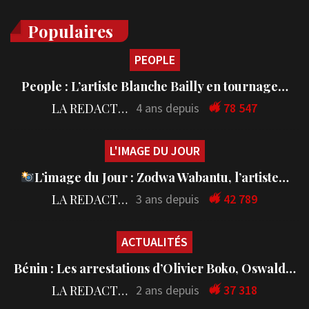
Populaires
PEOPLE
People : L’artiste Blanche Bailly en tournage…
LA REDACTION
4 ans depuis
78 547
L'IMAGE DU JOUR
L’image du Jour : Zodwa Wabantu, l’artiste…
LA REDACTION
3 ans depuis
42 789
ACTUALITÉS
Bénin : Les arrestations d’Olivier Boko, Oswald…
LA REDACTION
2 ans depuis
37 318