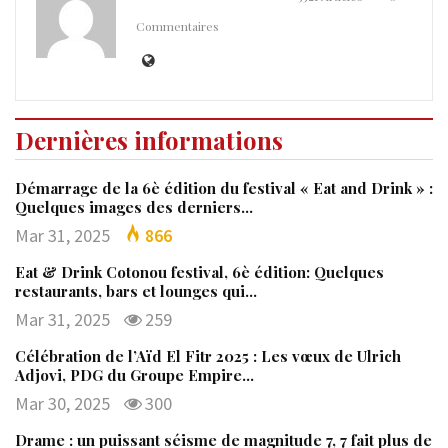
Commentaires
Dernières informations
Démarrage de la 6è édition du festival « Eat and Drink » :
Quelques images des derniers…
Mar 31, 2025
866
Eat & Drink Cotonou festival, 6è édition: Quelques
restaurants, bars et lounges qui…
Mar 31, 2025
259
Célébration de l’Aïd El Fitr 2025 : Les vœux de Ulrich
Adjovi, PDG du Groupe Empire…
Mar 30, 2025
300
Drame : un puissant séisme de magnitude 7, 7 fait plus de