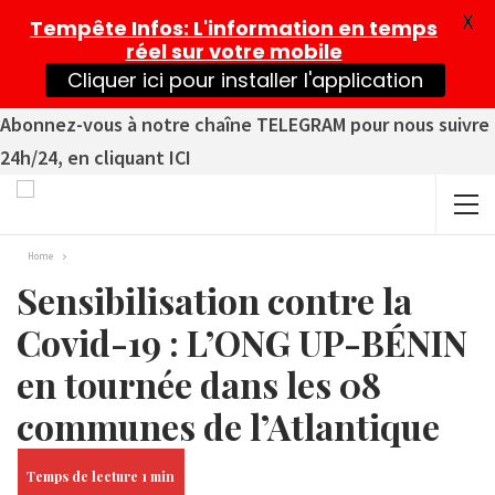
X
Tempête Infos
: L'information en temps
réel sur votre mobile
Cliquer ici pour installer l'application
Abonnez-vous à notre chaîne TELEGRAM pour nous suivre
24h/24, en cliquant ICI
Home
Sensibilisation contre la
Covid-19 : L’ONG UP-BÉNIN
en tournée dans les 08
communes de l’Atlantique