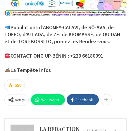
Populations d’ABOMEY-CALAVI, de SÔ-AVA, de
TOFFO, d’ALLADA, de ZÈ, de KPOMASSÈ, de OUIDAH
et de TORI-BOSSITO, prenez les Rendez-vous.
CONTACT ONG UP-BÉNIN : +229 66180091
La Tempête Infos
550
WhatsApp
Facebook
Partager
LA REDACTION
5321 Articles
0