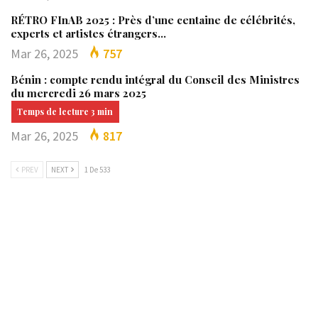
RÉTRO FInAB 2025 : Près d’une centaine de célébrités,
experts et artistes étrangers…
Mar 26, 2025
757
Bénin : compte rendu intégral du Conseil des Ministres
du mercredi 26 mars 2025
Mar 26, 2025
817
PREV
NEXT
1 De 533