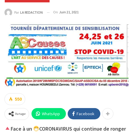
On
Juin 21, 2021
Par
LA REDACTION
550
WhatsApp
Facebook
Partager
Face à un
CORONAVIRUS qui continue de ronger