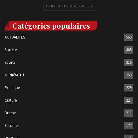
AFFICHER PLUS DE MESSAGES
Catégories populaires
ACTUALITÉS
563
Société
468
Sports
316
AFRIK'ACTU
258
Politique
229
Culture
227
Drame
211
Sécurité
177