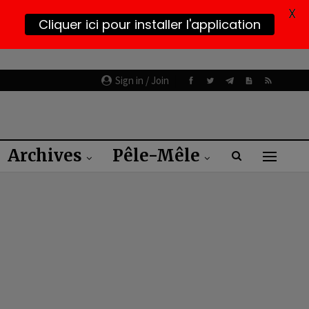
X
Cliquer ici pour installer l'application
Sign in / Join
Archives
Pêle-Mêle