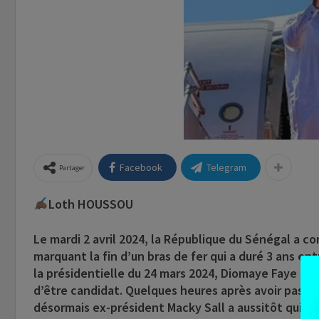
Facebook
Telegram
Partager
Loth HOUSSOU
Le mardi 2 avril 2024, la République du Sénégal a c
marquant la fin d’un bras de fer qui a duré 3 ans en
la présidentielle du 24 mars 2024, Diomaye Faye e
d’être candidat. Quelques heures après avoir passé 
désormais ex-président Macky Sall a aussitôt quitté