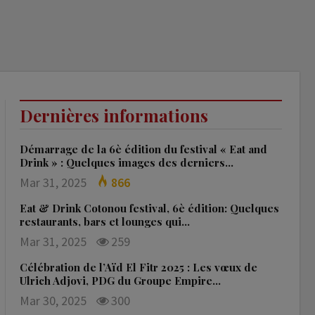
Dernières informations
Démarrage de la 6è édition du festival « Eat and
Drink » : Quelques images des derniers…
Mar 31, 2025
866
Eat & Drink Cotonou festival, 6è édition: Quelques
restaurants, bars et lounges qui…
Mar 31, 2025
259
Célébration de l’Aïd El Fitr 2025 : Les vœux de
Ulrich Adjovi, PDG du Groupe Empire…
Mar 30, 2025
300