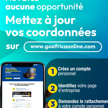
rt du Sénégal le mardi 2 avril 2024