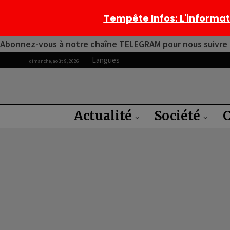
Tempête Infos
: L'informa
Abonnez-vous à notre chaîne TELEGRAM pour nous suivre 2
Langues
dimanche, août 9, 2026
Actualité
Société
C