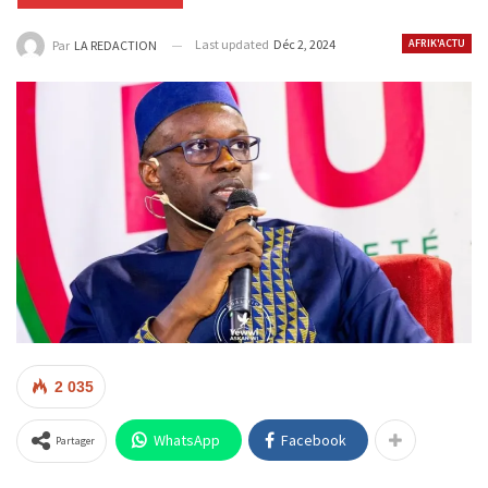
Last updated
Déc 2, 2024
AFRIK'ACTU
Par
LA REDACTION
2 035
WhatsApp
Facebook
Partager