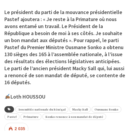
Le président du parti de la mouvance présidentielle
Pastef ajoutera : « Je reste à la Primature où nous
avons entamé un travail. Le Président de la
République a besoin de moi à ses côtés. Je souhaite
un bon mandat aux députés ». Pour rappel, le parti
Pastef du Premier Ministre Ousmane Sonko a obtenu
130 sièges des 165 à l’assemblée nationale, à l’issue
des résultats des élections législatives anticipées.
Le parti de l’ancien président Macky Sall qui, lui aussi
a renoncé de son mandat de député, se contente de
16 députés.
Loth HOUSSOU
Assemblée nationale du Sénégal
Macky Sall
Ousmane Sonko
Pastef
Primature
Sonko renonce à son mandat de député
2 035