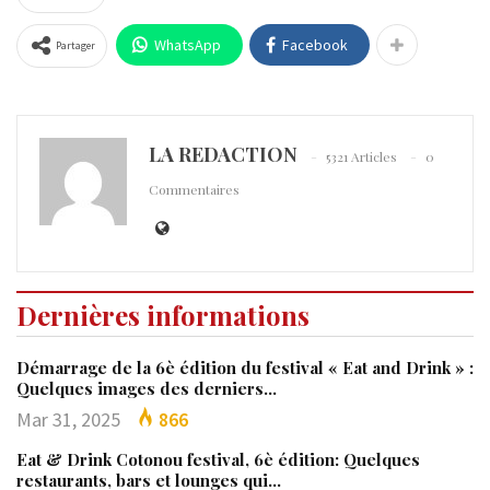
WhatsApp
Facebook
Partager
LA REDACTION
5321 Articles
0
Commentaires
Dernières informations
Démarrage de la 6è édition du festival « Eat and Drink » :
Quelques images des derniers…
Mar 31, 2025
866
Eat & Drink Cotonou festival, 6è édition: Quelques
restaurants, bars et lounges qui…