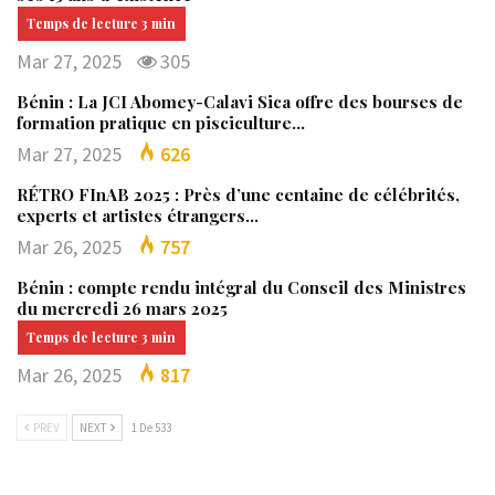
Mar 27, 2025
305
Bénin : La JCI Abomey-Calavi Sica offre des bourses de
formation pratique en pisciculture…
Mar 27, 2025
626
RÉTRO FInAB 2025 : Près d’une centaine de célébrités,
experts et artistes étrangers…
Mar 26, 2025
757
Bénin : compte rendu intégral du Conseil des Ministres
du mercredi 26 mars 2025
Mar 26, 2025
817
PREV
NEXT
1 De 533