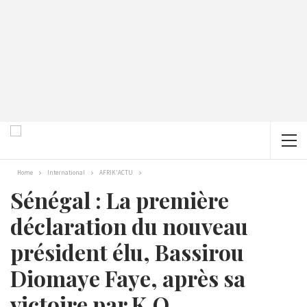
Home
International
AFRIK'ACTU
Sénégal : La première
déclaration du nouveau
président élu, Bassirou
Diomaye Faye, après sa
victoire par K.O