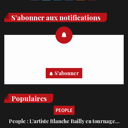
S’abonner aux notifications
Recevez des notifications en temps réel directement sur
votre appareil, abonnez-vous dès maintenant.
S'abonner
Populaires
PEOPLE
People : L’artiste Blanche Bailly en tournage…