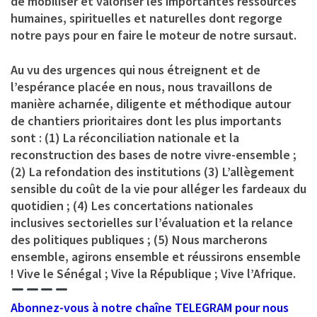
de mobiliser et valoriser les importantes ressources
humaines, spirituelles et naturelles dont regorge
notre pays pour en faire le moteur de notre sursaut.
Au vu des urgences qui nous étreignent et de
l’espérance placée en nous, nous travaillons de
manière acharnée, diligente et méthodique autour
de chantiers prioritaires dont les plus importants
sont : (1) La réconciliation nationale et la
reconstruction des bases de notre vivre-ensemble ;
(2) La refondation des institutions (3) L’allègement
sensible du coût de la vie pour alléger les fardeaux du
quotidien ; (4) Les concertations nationales
inclusives sectorielles sur l’évaluation et la relance
des politiques publiques ; (5) Nous marcherons
ensemble, agirons ensemble et réussirons ensemble
! Vive le Sénégal ; Vive la République ; Vive l’Afrique.
Abonnez-vous à notre chaîne TELEGRAM pour nous