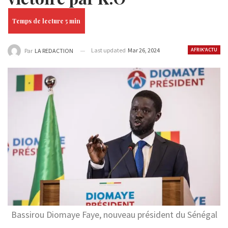
Last updated
Mar 26, 2024
AFRIK'ACTU
Par
LA REDACTION
Bassirou Diomaye Faye, nouveau président du Sénégal