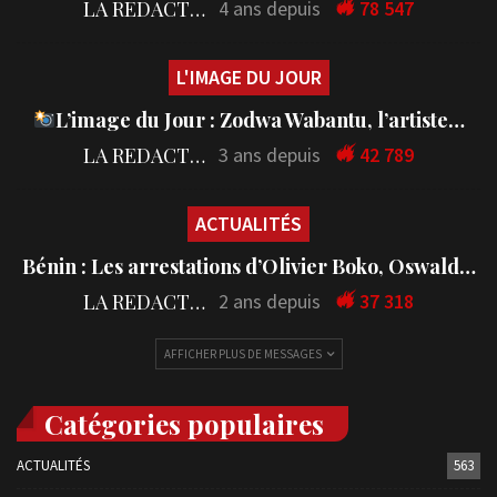
LA REDACTION
4 ans depuis
78 547
L'IMAGE DU JOUR
L’image du Jour : Zodwa Wabantu, l’artiste…
LA REDACTION
3 ans depuis
42 789
ACTUALITÉS
Bénin : Les arrestations d’Olivier Boko, Oswald…
LA REDACTION
2 ans depuis
37 318
AFFICHER PLUS DE MESSAGES
Catégories populaires
ACTUALITÉS
563