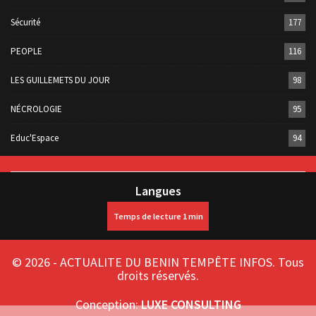
Sécurité
177
PEOPLE
116
LES GUILLEMETS DU JOUR
98
NÉCROLOGIE
95
Educ'Espace
94
Langues
© 2026 - ACTUALITE DU BENIN TEMPÊTE INFOS. Tous
droits réservés.
Conception:
LUXE CONSULTING