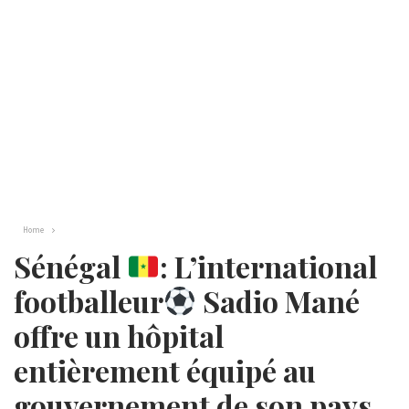
Home
Sénégal
: L’international
footballeur
Sadio Mané
offre un hôpital
entièrement équipé au
gouvernement de son pays