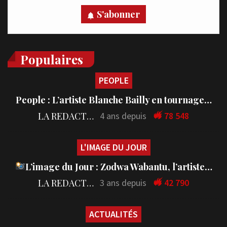
S'abonner
Populaires
PEOPLE
People : L’artiste Blanche Bailly en tournage…
LA REDACTION
4 ans depuis
78 548
L'IMAGE DU JOUR
L’image du Jour : Zodwa Wabantu, l’artiste…
LA REDACTION
3 ans depuis
42 790
ACTUALITÉS