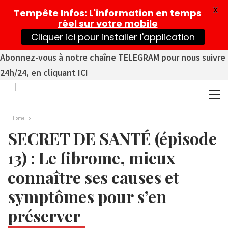
X
Tempête Infos
: L'information en temps
réel sur votre mobile
Cliquer ici pour installer l'application
Abonnez-vous à notre chaîne TELEGRAM pour nous suivre
24h/24, en cliquant ICI
Home
SECRET DE SANTÉ (épisode
13) : Le fibrome, mieux
connaître ses causes et
symptômes pour s’en
préserver