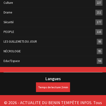
Culture
227
Drame
211
Sécurité
177
PEOPLE
116
LES GUILLEMETS DU JOUR
98
NÉCROLOGIE
95
Educ'Espace
94
Langues
© 2026 - ACTUALITE DU BENIN TEMPÊTE INFOS. Tous