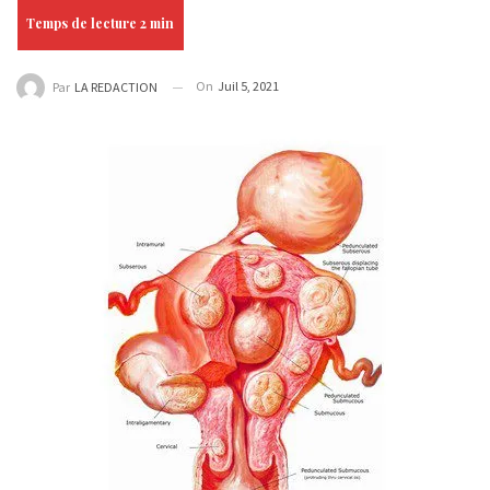
On
Juil 5, 2021
Par
LA REDACTION