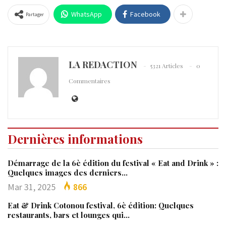
WhatsApp
Facebook
Partager
LA REDACTION
5321 Articles
0
Commentaires
Dernières informations
Démarrage de la 6è édition du festival « Eat and Drink » :
Quelques images des derniers…
Mar 31, 2025
866
Eat & Drink Cotonou festival, 6è édition: Quelques
restaurants, bars et lounges qui…