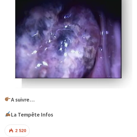
A suivre…
La Tempête Infos
2 520