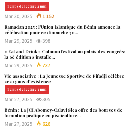
Mar 30, 2025
1 152
Ramadan 2025 : l’Union Islamique du Bénin annonce la
célébration pour ce dimanche 30…
Mar 29, 2025
398
« Eat and Drink » Cotonou festival au palais des congrès:
la 6è édition s’installe…
Mar 29, 2025
737
Vie associative : La Jeunesse Sportive de Fifadji célèbre
ses 15 ans d’existence
Mar 27, 2025
305
Bénin : La JCI Abomey-Calavi Sica offre des bourses de
formation pratique en pisciculture…
Mar 27, 2025
626