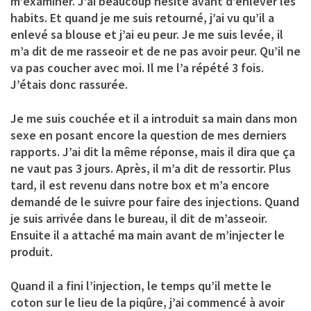
m’examiner. J’ai beaucoup hésité avant d’enlever les
habits. Et quand je me suis retourné, j’ai vu qu’il a
enlevé sa blouse et j’ai eu peur. Je me suis levée, il
m’a dit de me rasseoir et de ne pas avoir peur. Qu’il ne
va pas coucher avec moi. Il me l’a répété 3 fois.
J’étais donc rassurée.
Je me suis couchée et il a introduit sa main dans mon
sexe en posant encore la question de mes derniers
rapports. J’ai dit la même réponse, mais il dira que ça
ne vaut pas 3 jours. Après, il m’a dit de ressortir. Plus
tard, il est revenu dans notre box et m’a encore
demandé de le suivre pour faire des injections. Quand
je suis arrivée dans le bureau, il dit de m’asseoir.
Ensuite il a attaché ma main avant de m’injecter le
produit.
Quand il a fini l’injection, le temps qu’il mette le
coton sur le lieu de la piqûre, j’ai commencé à avoir