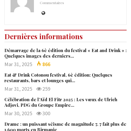
Commentaires
Dernières informations
Démarrage de la 6è édition du festival « Eat and Drink » :
Quelques images des derniers…
Mar 31, 2025
866
Eat & Drink Cotonou festival, 6è édition: Quelques
restaurants, bars et lounges qui…
Mar 31, 2025
259
Célébration de l’Aïd El Fitr 2025 : Les vœux de Ulrich
Adjovi, PDG du Groupe Empire…
Mar 30, 2025
300
Drame : un puissant séisme de magnitude 7, 7 fait plus de
1.600 morts en Birmanie