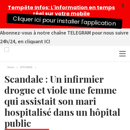
X
Tempête Infos
: L'information en temps
réel sur votre mobile
Cliquer ici pour installer l'application
Abonnez-vous à notre chaîne TELEGRAM pour nous suivre
24h/24, en cliquant ICI
Home
AFFAIRAGE
Scandale : Un infirmier
drogue et viole une femme
qui assistait son mari
hospitalisé dans un hôpital
public