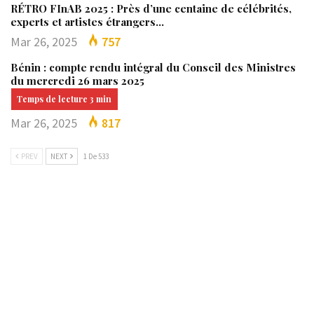
RÉTRO FInAB 2025 : Près d’une centaine de célébrités,
experts et artistes étrangers…
Mar 26, 2025
757
Bénin : compte rendu intégral du Conseil des Ministres
du mercredi 26 mars 2025
Mar 26, 2025
817
PREV
NEXT
1 De 533