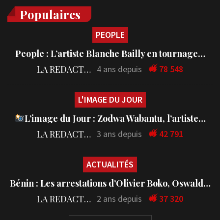
Populaires
PEOPLE
People : L’artiste Blanche Bailly en tournage…
LA REDACTION
4 ans depuis
78 548
L'IMAGE DU JOUR
L’image du Jour : Zodwa Wabantu, l’artiste…
LA REDACTION
3 ans depuis
42 791
ACTUALITÉS
Bénin : Les arrestations d’Olivier Boko, Oswald…
LA REDACTION
2 ans depuis
37 320