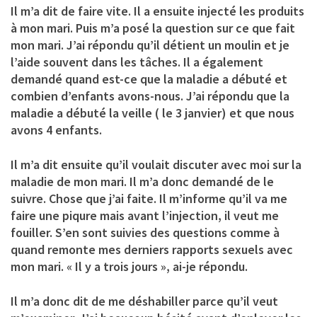
Il m’a dit de faire vite. Il a ensuite injecté les produits
à mon mari. Puis m’a posé la question sur ce que fait
mon mari. J’ai répondu qu’il détient un moulin et je
l’aide souvent dans les tâches. Il a également
demandé quand est-ce que la maladie a débuté et
combien d’enfants avons-nous. J’ai répondu que la
maladie a débuté la veille ( le 3 janvier) et que nous
avons 4 enfants.
Il m’a dit ensuite qu’il voulait discuter avec moi sur la
maladie de mon mari. Il m’a donc demandé de le
suivre. Chose que j’ai faite. Il m’informe qu’il va me
faire une piqure mais avant l’injection, il veut me
fouiller. S’en sont suivies des questions comme à
quand remonte mes derniers rapports sexuels avec
mon mari. « Il y a trois jours », ai-je répondu.
Il m’a donc dit de me déshabiller parce qu’il veut