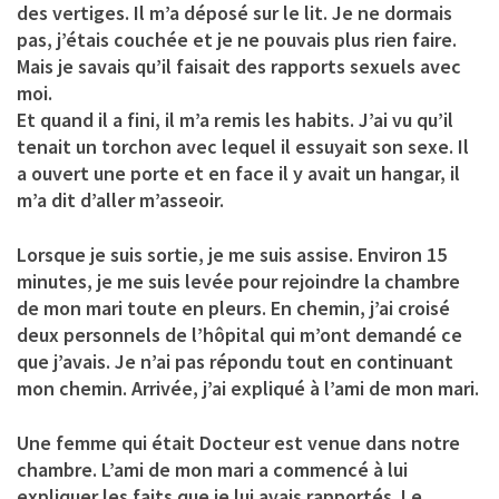
des vertiges. Il m’a déposé sur le lit. Je ne dormais
pas, j’étais couchée et je ne pouvais plus rien faire.
Mais je savais qu’il faisait des rapports sexuels avec
moi.
Et quand il a fini, il m’a remis les habits. J’ai vu qu’il
tenait un torchon avec lequel il essuyait son sexe. Il
a ouvert une porte et en face il y avait un hangar, il
m’a dit d’aller m’asseoir.
Lorsque je suis sortie, je me suis assise. Environ 15
minutes, je me suis levée pour rejoindre la chambre
de mon mari toute en pleurs. En chemin, j’ai croisé
deux personnels de l’hôpital qui m’ont demandé ce
que j’avais. Je n’ai pas répondu tout en continuant
mon chemin. Arrivée, j’ai expliqué à l’ami de mon mari.
Une femme qui était Docteur est venue dans notre
chambre. L’ami de mon mari a commencé à lui
expliquer les faits que je lui avais rapportés. Le