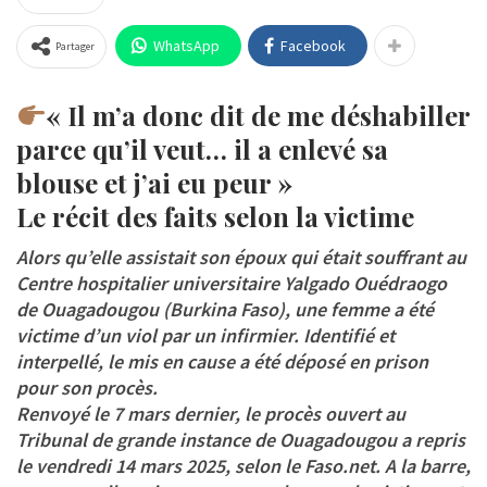
WhatsApp
Facebook
Partager
« Il m’a donc dit de me déshabiller
parce qu’il veut… il a enlevé sa
blouse et j’ai eu peur »
Le récit des faits selon la victime
Alors qu’elle assistait son époux qui était souffrant au
Centre hospitalier universitaire Yalgado Ouédraogo
de Ouagadougou (Burkina Faso), une femme a été
victime d’un viol par un infirmier. Identifié et
interpellé, le mis en cause a été déposé en prison
pour son procès.
Renvoyé le 7 mars dernier, le procès ouvert au
Tribunal de grande instance de Ouagadougou a repris
le vendredi 14 mars 2025, selon le Faso.net. A la barre,