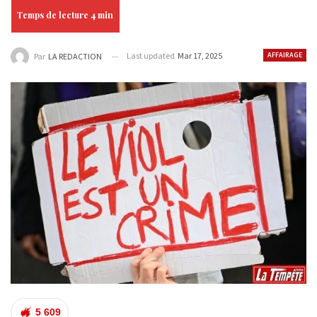
Last updated
Mar 17, 2025
AFFAIRAGE
Par
LA REDACTION
5 609