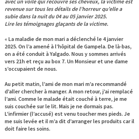
avec un voile qui recouvre ses cheveux, la victime est
revenue sur tous les détails de l’horreur qu’elle a
subie dans la nuit du 04 au 05 janvier 2025.
Lire les témoignages glaçants de la victime.
« La maladie de mon mari a déclenché le 4 janvier
2025. On l’a amené à l’hôpital de Gampela. De là-bas,
on a été conduit à Yalgado. Nous y sommes arrivés
vers 21h et reçu au box 7. Un Monsieur et une dame
s’occupaient de nous.
Au petit matin, l’ami de mon mari m’a recommandé
d’aller chercher à manger. A mon retour, j’ai remplacé
l’ami. Comme le malade était couché à terre, je me
suis couchée sur le lit. Mais je ne dormais pas.
L’infirmier (l’accusé) est venu toucher mes pieds. Je
me suis levée et il m’a dit d’arranger les produits car il
doit faire les soins.