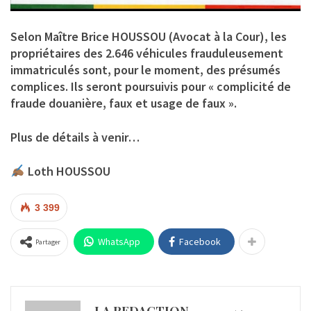
Selon Maître Brice HOUSSOU (Avocat à la Cour), les
propriétaires des 2.646 véhicules frauduleusement
immatriculés sont, pour le moment, des présumés
complices. Ils seront poursuivis pour « complicité de
fraude douanière, faux et usage de faux ».
Plus de détails à venir…
Loth HOUSSOU
3 399
WhatsApp
Facebook
Partager