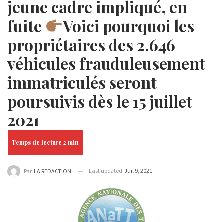
jeune cadre impliqué, en
fuite
Voici pourquoi les
propriétaires des 2.646
véhicules frauduleusement
immatriculés seront
poursuivis dès le 15 juillet
2021
Last updated
Juil 9, 2021
Par
LA REDACTION