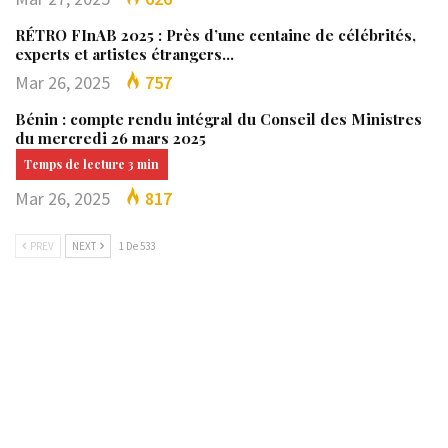
RÉTRO FInAB 2025 : Près d’une centaine de célébrités,
experts et artistes étrangers…
Mar 26, 2025
757
Bénin : compte rendu intégral du Conseil des Ministres
du mercredi 26 mars 2025
Mar 26, 2025
817
PREV
NEXT
1 De 533