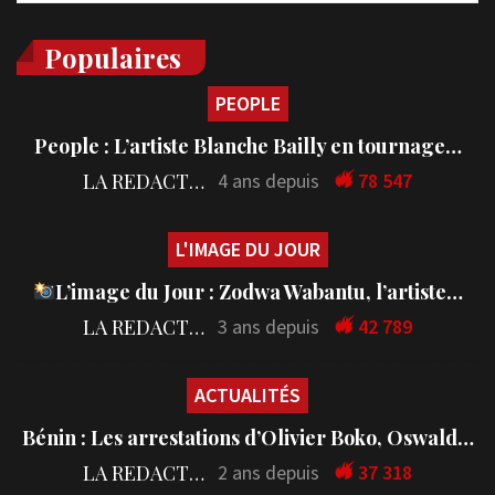
Populaires
PEOPLE
People : L’artiste Blanche Bailly en tournage…
LA REDACTION
4 ans depuis
78 547
L'IMAGE DU JOUR
L’image du Jour : Zodwa Wabantu, l’artiste…
LA REDACTION
3 ans depuis
42 789
ACTUALITÉS
Bénin : Les arrestations d’Olivier Boko, Oswald…
LA REDACTION
2 ans depuis
37 318