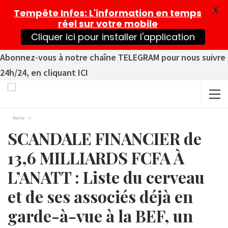
X
Tempête Infos
: L'information en temps
réel sur votre mobile
Cliquer ici pour installer l'application
Abonnez-vous à notre chaîne TELEGRAM pour nous suivre
24h/24, en cliquant ICI
Home
SCANDALE FINANCIER de
13,6 MILLIARDS FCFA À
L’ANATT : Liste du cerveau
et de ses associés déjà en
garde-à-vue à la BEF, un