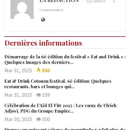
LA REDACTION
5321 Articles
0
Commentaires
Dernières informations
Démarrage de la 6è édition du festival « Eat and Drink » :
Quelques images des derniers…
Mar 31, 2025
866
Eat & Drink Cotonou festival, 6è édition: Quelques
restaurants, bars et lounges qui…
Mar 31, 2025
259
Célébration de l’Aïd El Fitr 2025 : Les vœux de Ulrich
Adjovi, PDG du Groupe Empire…
Mar 30, 2025
300
Drame : un puissant séisme de magnitude 7, 7 fait plus de