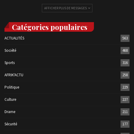
AFFICHER PLUS DE MESSAGES
Catégories populaires
ACTUALITÉS
563
Société
468
Sports
316
AFRIK'ACTU
258
Politique
229
Culture
227
Drame
211
Sécurité
177