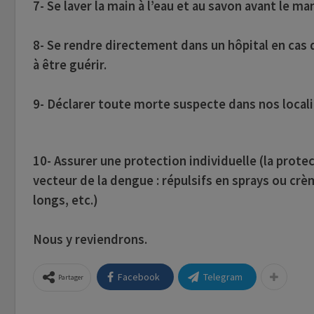
7- Se laver la main à l’eau et au savon avant le m
8- Se rendre directement dans un hôpital en cas 
à être guérir.
9- Déclarer toute morte suspecte dans nos locali
10- Assurer une protection individuelle (la prote
vecteur de la dengue : répulsifs en sprays ou cr
longs, etc.)
Nous y reviendrons.
Facebook
Telegram
Partager