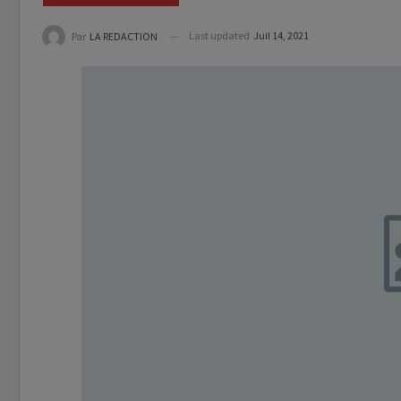
Last updated
Juil 14, 2021
Par
LA REDACTION