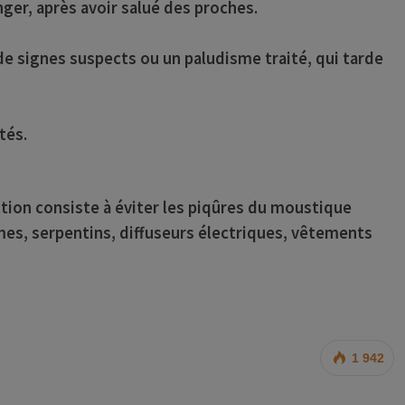
anger, après avoir salué des proches.
de signes suspects ou un paludisme traité, qui tarde
tés.
ction consiste à éviter les piqûres du moustique
èmes, serpentins, diffuseurs électriques, vêtements
1 942