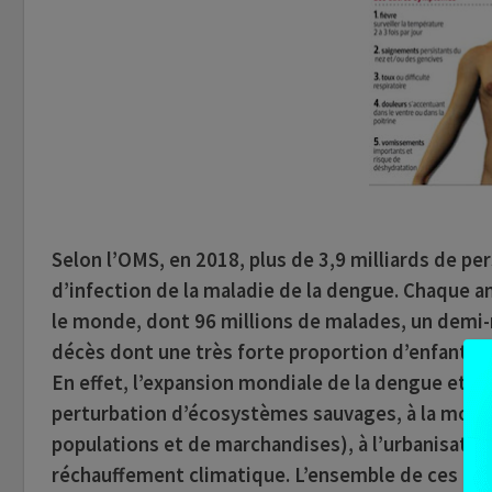
Selon l’OMS, en 2018,
plus de 3,9 milliards de p
d’infection de la maladie de la dengue
. Chaque an
le monde, dont 96 millions de malades, un demi-m
décès dont une très forte proportion d’enfants.
En effet, l’expansion mondiale de la
dengue
et l’
perturbation d’écosystèmes sauvages, à la mond
populations et de marchandises), à l’urbanisation
réchauffement climatique. L’ensemble de ces fac