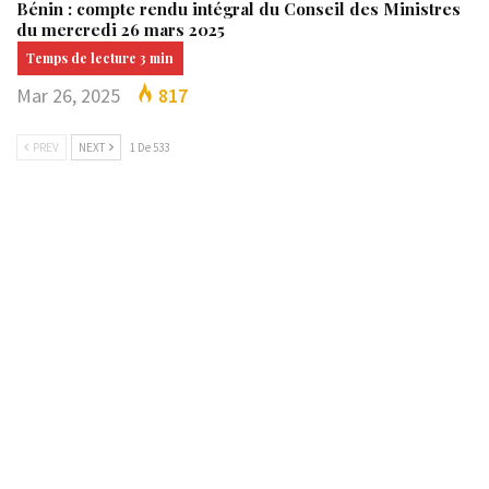
Bénin : compte rendu intégral du Conseil des Ministres
du mercredi 26 mars 2025
Mar 26, 2025
817
PREV
NEXT
1 De 533