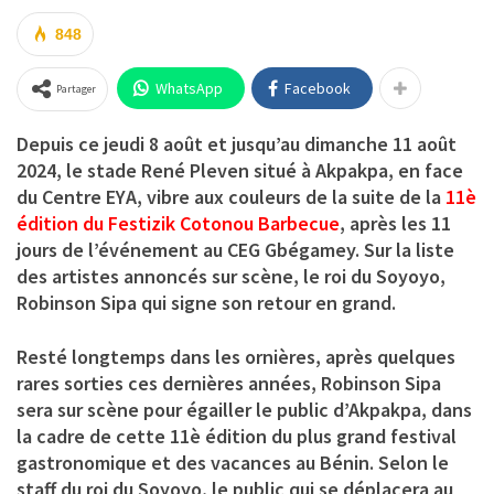
848
WhatsApp
Facebook
Partager
Depuis ce jeudi 8 août et jusqu’au dimanche 11 août
2024, le stade René Pleven situé à Akpakpa, en face
du Centre EYA, vibre aux couleurs de la suite de la
11è
édition du Festizik Cotonou Barbecue
, après les 11
jours de l’événement au CEG Gbégamey. Sur la liste
des artistes annoncés sur scène, le roi du Soyoyo,
Robinson Sipa qui signe son retour en grand.
Resté longtemps dans les ornières, après quelques
rares sorties ces dernières années, Robinson Sipa
sera sur scène pour égailler le public d’Akpakpa, dans
la cadre de cette 11è édition du plus grand festival
gastronomique et des vacances au Bénin. Selon le
staff du roi du Soyoyo, le public qui se déplacera au