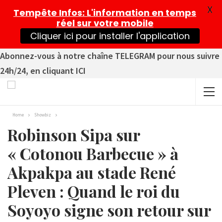
X
Tempête Infos
: L'information en temps
réel sur votre mobile
Cliquer ici pour installer l'application
Abonnez-vous à notre chaîne TELEGRAM pour nous suivre
24h/24, en cliquant ICI
Home
Showbiz
Robinson Sipa sur
« Cotonou Barbecue » à
Akpakpa au stade René
Pleven : Quand le roi du
Soyoyo signe son retour sur