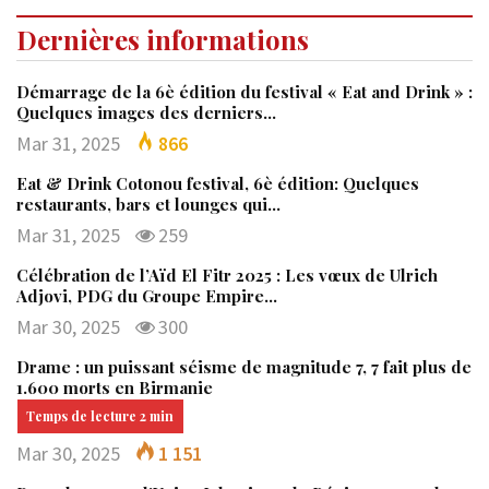
Dernières informations
Démarrage de la 6è édition du festival « Eat and Drink » :
Quelques images des derniers…
Mar 31, 2025
866
Eat & Drink Cotonou festival, 6è édition: Quelques
restaurants, bars et lounges qui…
Mar 31, 2025
259
Célébration de l’Aïd El Fitr 2025 : Les vœux de Ulrich
Adjovi, PDG du Groupe Empire…
Mar 30, 2025
300
Drame : un puissant séisme de magnitude 7, 7 fait plus de
1.600 morts en Birmanie
Mar 30, 2025
1 151