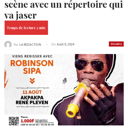
scène avec un répertoire qui
va jaser
On
Août 9, 2024
Showbiz
Par
LA REDACTION