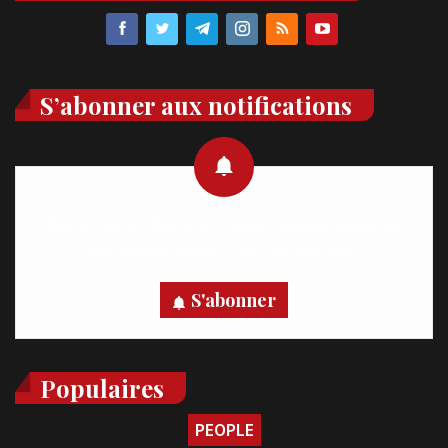
S’abonner aux notifications
Recevez des notifications en temps réel directement sur
votre appareil, abonnez-vous dès maintenant.
S'abonner
Populaires
PEOPLE