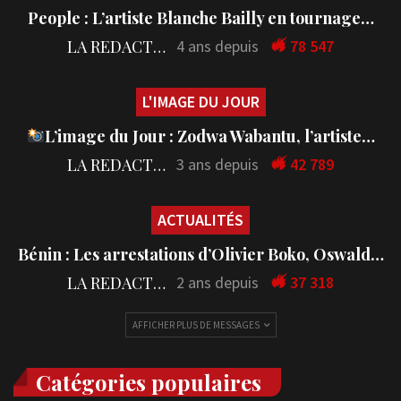
People : L’artiste Blanche Bailly en tournage…
LA REDACTION
4 ans depuis
78 547
L'IMAGE DU JOUR
L’image du Jour : Zodwa Wabantu, l’artiste…
LA REDACTION
3 ans depuis
42 789
ACTUALITÉS
Bénin : Les arrestations d’Olivier Boko, Oswald…
LA REDACTION
2 ans depuis
37 318
AFFICHER PLUS DE MESSAGES
Catégories populaires