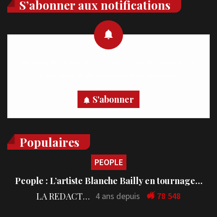
S’abonner aux notifications
Recevez des notifications en temps réel directement sur
votre appareil, abonnez-vous dès maintenant.
S'abonner
Populaires
PEOPLE
People : L’artiste Blanche Bailly en tournage…
LA REDACTION
4 ans depuis
78 548