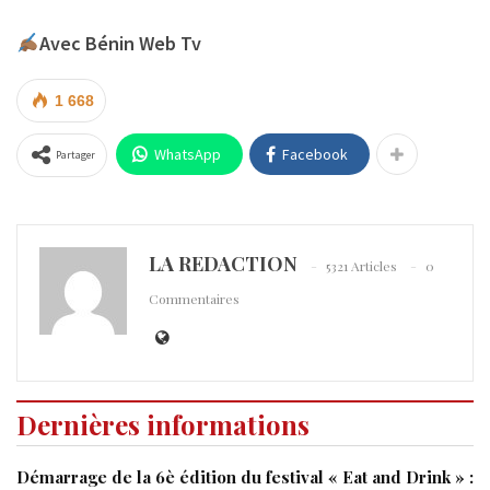
Avec Bénin Web Tv
1 668
WhatsApp
Facebook
Partager
LA REDACTION
5321 Articles
0
Commentaires
Dernières informations
Démarrage de la 6è édition du festival « Eat and Drink » :