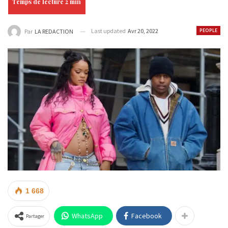
Last updated
Avr 20, 2022
PEOPLE
Par
LA REDACTION
1 668
WhatsApp
Facebook
Partager