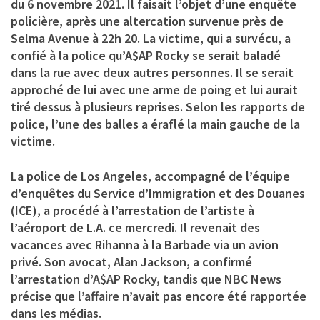
du 6 novembre 2021. Il faisait l’objet d’une enquête
policière, après une altercation survenue près de
Selma Avenue à 22h 20. La victime, qui a survécu, a
confié à la police qu’A$AP Rocky se serait baladé
dans la rue avec deux autres personnes. Il se serait
approché de lui avec une arme de poing et lui aurait
tiré dessus à plusieurs reprises. Selon les rapports de
police, l’une des balles a éraflé la main gauche de la
victime.
La police de Los Angeles, accompagné de l’équipe
d’enquêtes du Service d’Immigration et des Douanes
(ICE), a procédé à l’arrestation de l’artiste à
l’aéroport de L.A. ce mercredi. Il revenait des
vacances avec Rihanna à la Barbade via un avion
privé. Son avocat, Alan Jackson, a confirmé
l’arrestation d’A$AP Rocky, tandis que NBC News
précise que l’affaire n’avait pas encore été rapportée
dans les médias.