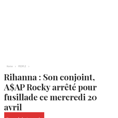
Home
PEOPLE
Rihanna : Son conjoint,
A$AP Rocky arrêté pour
fusillade ce mercredi 20
avril