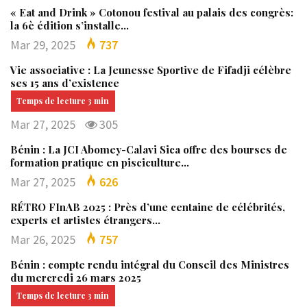
« Eat and Drink » Cotonou festival au palais des congrès:
la 6è édition s’installe…
Mar 29, 2025
737
Vie associative : La Jeunesse Sportive de Fifadji célèbre
ses 15 ans d’existence
Mar 27, 2025
305
Bénin : La JCI Abomey-Calavi Sica offre des bourses de
formation pratique en pisciculture…
Mar 27, 2025
626
RÉTRO FInAB 2025 : Près d’une centaine de célébrités,
experts et artistes étrangers…
Mar 26, 2025
757
Bénin : compte rendu intégral du Conseil des Ministres
du mercredi 26 mars 2025