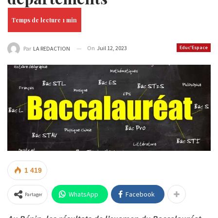
On
Juil 12, 2023
Educ'Espace
Par
LA REDACTION
1 419
WhatsApp
Facebook
Partager