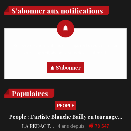
S’abonner aux notifications
Recevez des notifications en temps réel directement sur
votre appareil, abonnez-vous dès maintenant.
S'abonner
Populaires
PEOPLE
People : L’artiste Blanche Bailly en tournage…
LA REDACTION
4 ans depuis
78 547