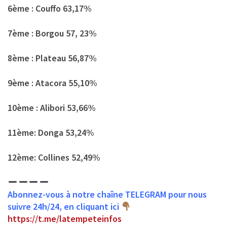
6ème : Couffo 63,17%
7ème : Borgou 57, 23%
8ème : Plateau 56,87%
9ème : Atacora 55,10%
10ème : Alibori 53,66%
11ème: Donga 53,24%
12ème: Collines 52,49%
Abonnez-vous à notre chaîne TELEGRAM pour nous
suivre 24h/24, en cliquant ici
https://t.me/latempeteinfos