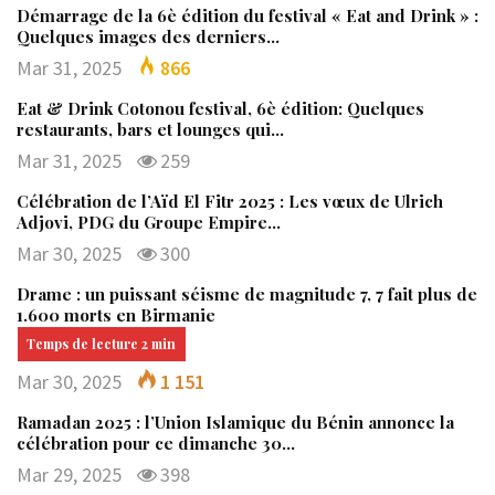
Démarrage de la 6è édition du festival « Eat and Drink » :
Quelques images des derniers…
Mar 31, 2025
866
Eat & Drink Cotonou festival, 6è édition: Quelques
restaurants, bars et lounges qui…
Mar 31, 2025
259
Célébration de l’Aïd El Fitr 2025 : Les vœux de Ulrich
Adjovi, PDG du Groupe Empire…
Mar 30, 2025
300
Drame : un puissant séisme de magnitude 7, 7 fait plus de
1.600 morts en Birmanie
Mar 30, 2025
1 151
Ramadan 2025 : l’Union Islamique du Bénin annonce la
célébration pour ce dimanche 30…
Mar 29, 2025
398