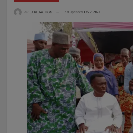
Last updated
Fév 2, 2024
Par
LA REDACTION