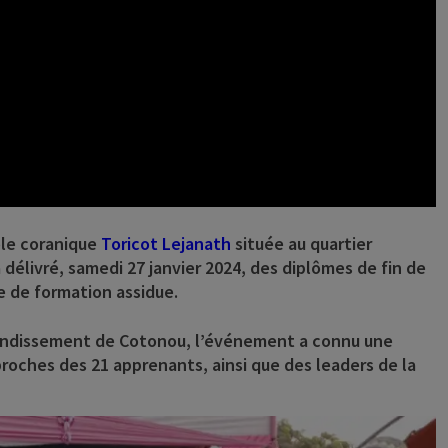
cole coranique
Toricot Lejanath
située au quartier
élivré, samedi 27 janvier 2024, des diplômes de fin de
e de formation assidue.
rrondissement de Cotonou, l’événement a connu une
roches des 21 apprenants, ainsi que des leaders de la