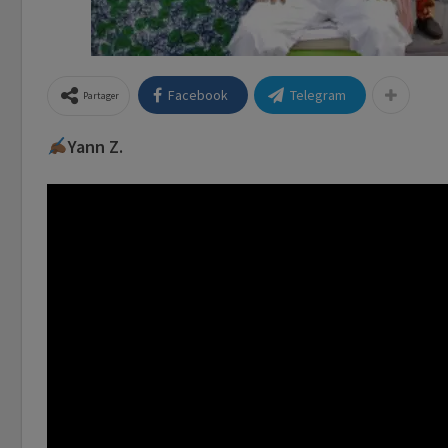
Facebook
Telegram
Partager
Yann Z.