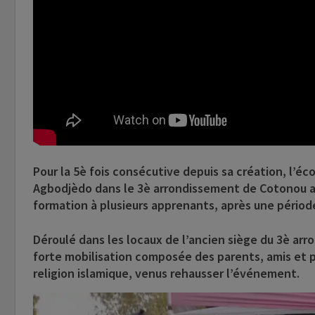
Pour la 5è fois consécutive depuis sa création, l’é
Agbodjèdo dans le 3è arrondissement de Cotonou a d
formation à plusieurs apprenants, après une périod
Déroulé dans les locaux de l’ancien siège du 3è a
forte mobilisation composée des parents, amis et p
religion islamique, venus rehausser l’événement.