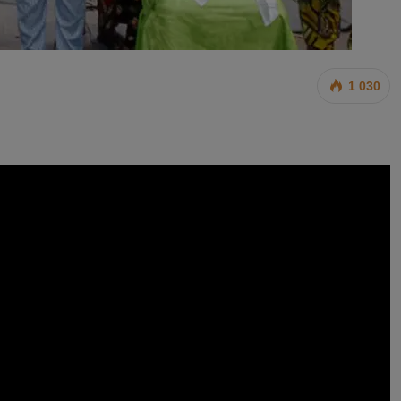
1 030