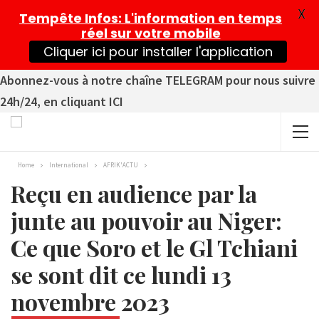
X
Tempête Infos
: L'information en temps
réel sur votre mobile
Cliquer ici pour installer l'application
Abonnez-vous à notre chaîne TELEGRAM pour nous suivre
24h/24, en cliquant ICI
Home
International
AFRIK'ACTU
Reçu en audience par la
junte au pouvoir au Niger:
Ce que Soro et le Gl Tchiani
se sont dit ce lundi 13
novembre 2023