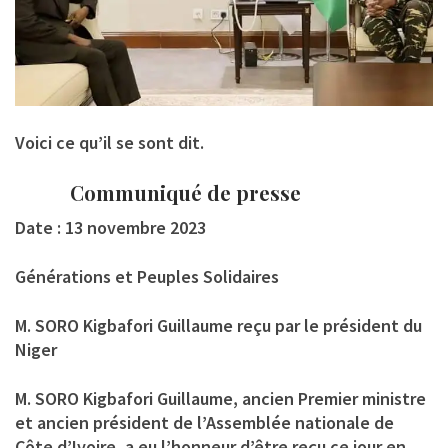
Voici ce qu’il se sont dit.
Communiqué de presse
Date : 13 novembre 2023
Générations et Peuples Solidaires
M. SORO Kigbafori Guillaume reçu par le président du
Niger
M. SORO Kigbafori Guillaume, ancien Premier ministre
et ancien président de l’Assemblée nationale de
Côte d’Ivoire, a eu l’honneur d’être reçu ce jour en