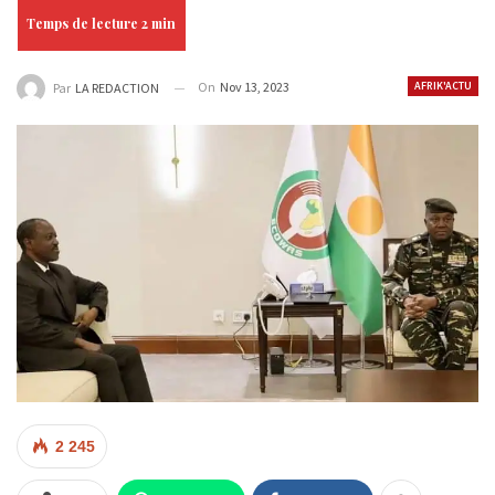
On
Nov 13, 2023
AFRIK'ACTU
Par
LA REDACTION
2 245