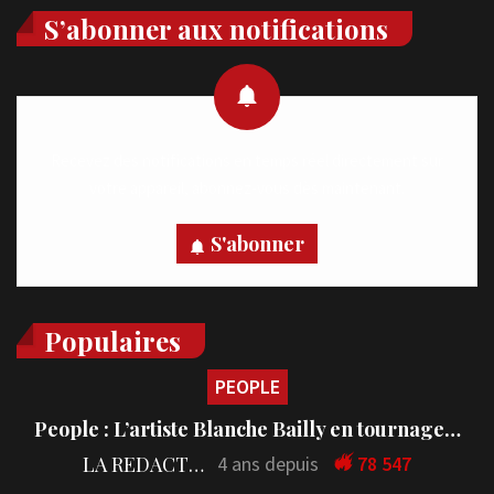
S’abonner aux notifications
Recevez des notifications en temps réel directement sur
votre appareil, abonnez-vous dès maintenant.
S'abonner
Populaires
PEOPLE
People : L’artiste Blanche Bailly en tournage…
LA REDACTION
4 ans depuis
78 547