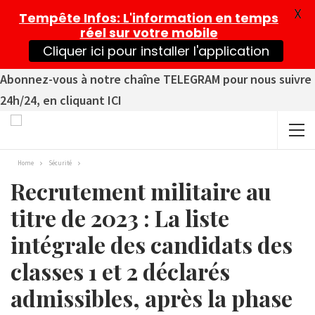
X
Tempête Infos
: L'information en temps
réel sur votre mobile
Cliquer ici pour installer l'application
Abonnez-vous à notre chaîne TELEGRAM pour nous suivre
24h/24, en cliquant ICI
Home
Sécurité
Recrutement militaire au
titre de 2023 : La liste
intégrale des candidats des
classes 1 et 2 déclarés
admissibles, après la phase