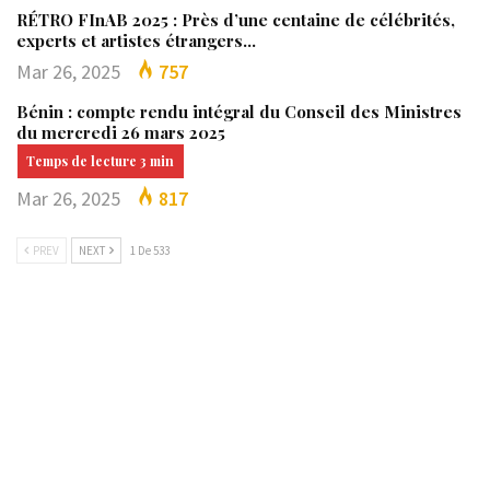
RÉTRO FInAB 2025 : Près d’une centaine de célébrités,
experts et artistes étrangers…
Mar 26, 2025
757
Bénin : compte rendu intégral du Conseil des Ministres
du mercredi 26 mars 2025
Mar 26, 2025
817
PREV
NEXT
1 De 533