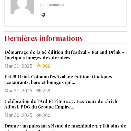
Commentaires
Dernières informations
Démarrage de la 6è édition du festival « Eat and Drink » :
Quelques images des derniers…
Mar 31, 2025
866
Eat & Drink Cotonou festival, 6è édition: Quelques
restaurants, bars et lounges qui…
Mar 31, 2025
259
Célébration de l’Aïd El Fitr 2025 : Les vœux de Ulrich
Adjovi, PDG du Groupe Empire…
Mar 30, 2025
300
Drame : un puissant séisme de magnitude 7, 7 fait plus de