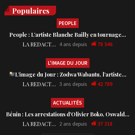
Populaires
PEOPLE
People : L’artiste Blanche Bailly en tournage…
LA REDACTION
4 ans depuis
78 546
L'IMAGE DU JOUR
L’image du Jour : Zodwa Wabantu, l’artiste…
LA REDACTION
3 ans depuis
42 789
ACTUALITÉS
Bénin : Les arrestations d’Olivier Boko, Oswald…
LA REDACTION
2 ans depuis
37 318