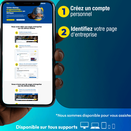
1 876