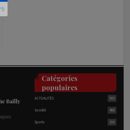
Catégories
populaires
ACTUALITÉS
563
he Bailly
Société
468
depuis
Sports
316