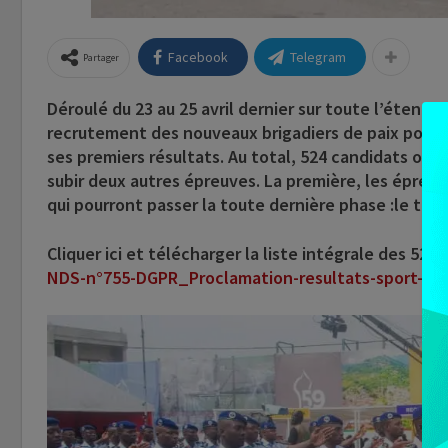
Facebook
Telegram
Partager
Déroulé du 23 au 25 avril dernier sur toute l’étendue
recrutement des nouveaux brigadiers de paix pour ren
ses premiers résultats. Au total, 524 candidats ont r
subir deux autres épreuves. La première, les épreu
qui pourront passer la toute dernière phase :le tes
Cliquer ici et télécharger
la liste intégrale des 524 
NDS-n°755-DGPR_Proclamation-resultats-sport-27.