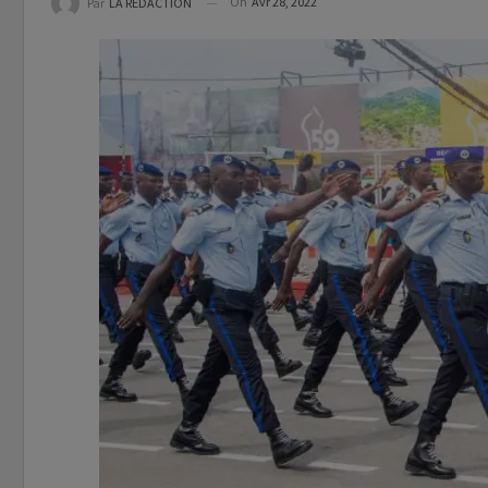
On
Avr 28, 2022
Par
LA REDACTION