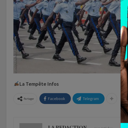
La Tempête Infos
Facebook
Telegram
Partager
LA REDACTION