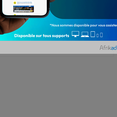
2 084