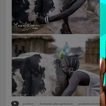
accélérer
déclencher plus rapidement
production de lait