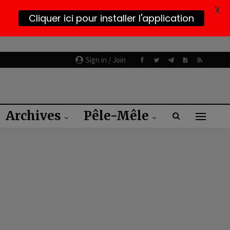
X
Cliquer ici pour installer l'application
Sign in / Join
Archives
Pêle-Mêle