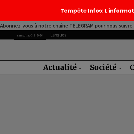
Tempête Infos
: L'informa
Abonnez-vous à notre chaîne TELEGRAM pour nous suivre 2
Langues
samedi, août 8, 2026
Actualité
Société
C