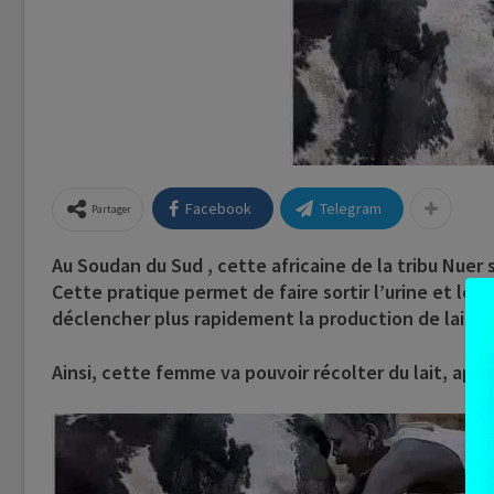
Facebook
Telegram
Partager
Au Soudan du Sud , cette africaine de la tribu Nuer 
Cette pratique permet de faire sortir l’urine et les 
déclencher plus rapidement la production de lait da
Ainsi, cette femme va pouvoir récolter du lait, après