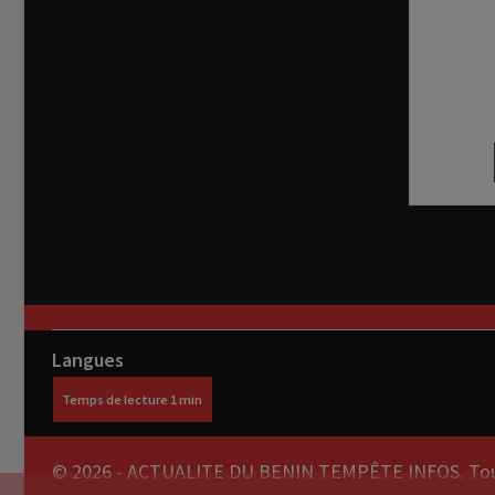
Recevez
réel di
abon
Langues
© 2026 - ACTUALITE DU BENIN TEMPÊTE INFOS. Tous 