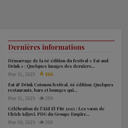
Dernières informations
Démarrage de la 6è édition du festival « Eat and
Drink » : Quelques images des derniers…
Mar 31, 2025
866
Eat & Drink Cotonou festival, 6è édition: Quelques
restaurants, bars et lounges qui…
Mar 31, 2025
259
Célébration de l’Aïd El Fitr 2025 : Les vœux de
Ulrich Adjovi, PDG du Groupe Empire…
Mar 30, 2025
300