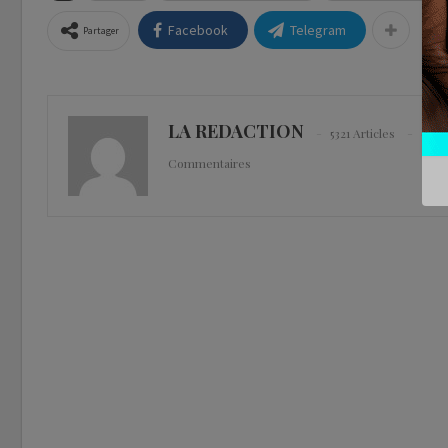
Facebook
Telegram
Partager
LA REDACTION
5321 Articles
0
Commentaires