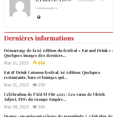
5321 Articles
0
Commentaires
Dernières informations
Démarrage de la 6è édition du festival « Eat and Drink » :
Quelques images des derniers…
Mar 31, 2025
866
Eat & Drink Cotonou festival, 6è édition: Quelques
restaurants, bars et lounges qui…
Mar 31, 2025
259
Célébration de l’Aïd El Fitr 2025 : Les vœux de Ulrich
Adjovi, PDG du Groupe Empire…
Mar 30, 2025
300
Drame : un puissant séisme de magnitude 7, 7 fait plus de