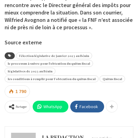
rencontre avec le Directeur général des impôts pour
mieux comprendre la situation. Dans son courrier,
Wilfried Avognon a notifié que « la FNF n’est associée
ni de près ni de loin à ce processus ».
Source externe
l'élection législative de janvier 2023 au Bénin
le processus à suivre pour l'obtention du quitus fiscal
législatives de 2023 au Bénin
les conditions à remplir pour l’obtention du quitus fiscal
Quitus fiscal
1 790
WhatsApp
Facebook
Partager
LA REDACTION