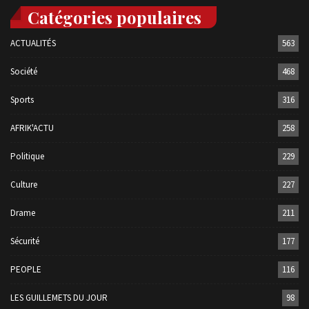
Catégories populaires
ACTUALITÉS
563
Société
468
Sports
316
AFRIK'ACTU
258
Politique
229
Culture
227
Drame
211
Sécurité
177
PEOPLE
116
LES GUILLEMETS DU JOUR
98