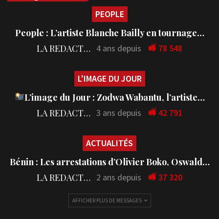
PEOPLE
People : L’artiste Blanche Bailly en tournage…
LA REDACTION
4 ans depuis
78 548
L'IMAGE DU JOUR
L’image du Jour : Zodwa Wabantu, l’artiste…
LA REDACTION
3 ans depuis
42 791
ACTUALITÉS
Bénin : Les arrestations d’Olivier Boko, Oswald…
LA REDACTION
2 ans depuis
37 320
AFFICHER PLUS DE MESSAGES