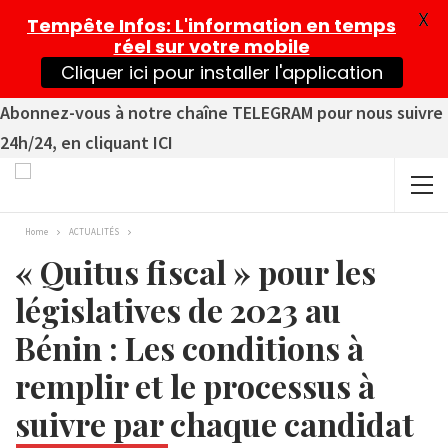
X
Tempête Infos
: L'information en temps
réel sur votre mobile
Cliquer ici pour installer l'application
Abonnez-vous à notre chaîne TELEGRAM pour nous suivre
24h/24, en cliquant ICI
Home
ACTUALITÉS
« Quitus fiscal » pour les
législatives de 2023 au
Bénin : Les conditions à
remplir et le processus à
suivre par chaque candidat