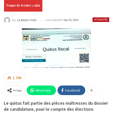
Last updated
Sep 19, 2022
ACTUALITÉS
Par
LA REDACTION
1 790
WhatsApp
Facebook
Partager
Le quitus fait partie des pièces maîtresses du dossier
de candidature, pour le compte des élections