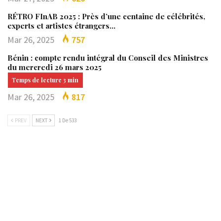
RÉTRO FInAB 2025 : Près d’une centaine de célébrités,
experts et artistes étrangers…
Mar 26, 2025
757
Bénin : compte rendu intégral du Conseil des Ministres
du mercredi 26 mars 2025
Mar 26, 2025
817
PREV
NEXT
1 De 533