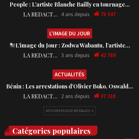
People : L’artiste Blanche Bailly en tournage…
LA REDACTION
4 ans depuis
78 547
L'IMAGE DU JOUR
L’image du Jour : Zodwa Wabantu, l’artiste…
LA REDACTION
3 ans depuis
42 789
ACTUALITÉS
Bénin : Les arrestations d’Olivier Boko, Oswald…
LA REDACTION
2 ans depuis
37 318
AFFICHER PLUS DE MESSAGES
Catégories populaires