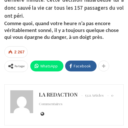
donc sauvé la vie car tous les 157 passagers du vol
ont péri.
Comme quoi, quand votre heure n’a pas encore
véritablement sonné, il y a toujours quelque chose
qui vous épargne du danger, à un doigt près.
2 267
WhatsApp
Facebook
Partager
LA REDACTION
5321 Articles
0
Commentaires