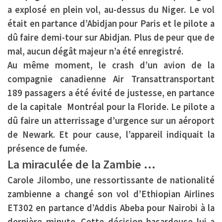
a explosé en plein vol, au-dessus du Niger. Le vol
était en partance d’Abidjan pour Paris et le pilote a
dû faire demi-tour sur Abidjan. Plus de peur que de
mal, aucun dégât majeur n’a été enregistré.
Au même moment, le crash d’un avion de la
compagnie canadienne
Air Transat
transportant
189 passagers a été évité de justesse, en partance
de la capitale Montréal pour la Floride. Le pilote a
dû faire un atterrissage d’urgence sur un aéroport
de Newark. Et pour cause, l’appareil indiquait la
présence de fumée.
La miraculée de la Zambie …
Carole Jilombo, une ressortissante de nationalité
zambienne a changé son vol d’Ethiopian Airlines
ET302 en partance d’Addis Abeba pour Nairobi à la
dernière minute. Cette décision hasardeuse lui a