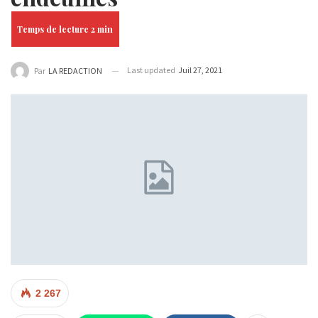
Last updated
Juil 27, 2021
Par
LA REDACTION
2 267