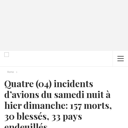
Home
Quatre (04) incidents
d’avions du samedi nuit à
hier dimanche: 157 morts,
30 blessés, 33 pays
endeuillés