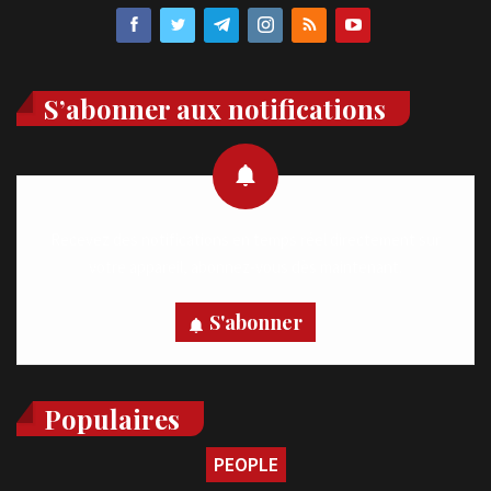
S’abonner aux notifications
Recevez des notifications en temps réel directement sur
votre appareil, abonnez-vous dès maintenant.
S'abonner
Populaires
PEOPLE