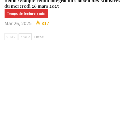
Bénin : compte rendu intégral du Conseil des Ministres
du mercredi 26 mars 2025
Mar 26, 2025
817
PREV
NEXT
1 De 533