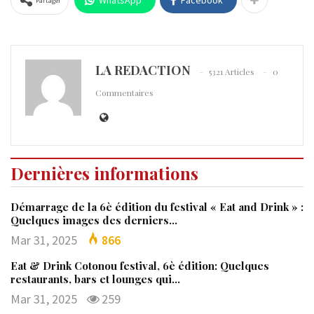
Partager
LA REDACTION
5321 Articles
0
Commentaires
Dernières informations
Démarrage de la 6è édition du festival « Eat and Drink » :
Quelques images des derniers…
Mar 31, 2025
866
Eat & Drink Cotonou festival, 6è édition: Quelques
restaurants, bars et lounges qui…
Mar 31, 2025
259