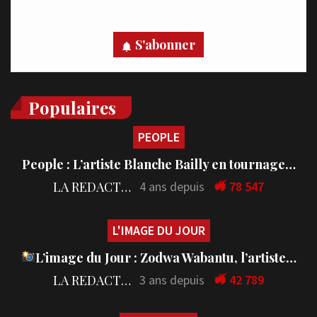
votre appareil, abonnez-vous dès maintenant.
S'abonner
Populaires
PEOPLE
People : L’artiste Blanche Bailly en tournage…
LA REDACTION
4 ans depuis
78 547
L'IMAGE DU JOUR
L’image du Jour : Zodwa Wabantu, l’artiste…
LA REDACTION
3 ans depuis
42 789