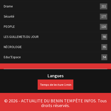
Drame
211
Sécurité
177
PEOPLE
116
LES GUILLEMETS DU JOUR
98
NÉCROLOGIE
95
Educ'Espace
94
Langues
© 2026 - ACTUALITE DU BENIN TEMPÊTE INFOS. Tous
droits réservés.