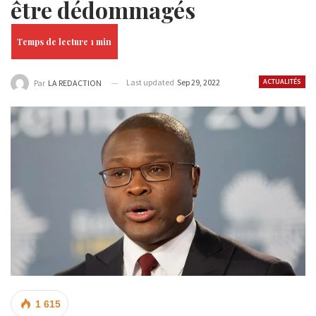
être dédommagés
Last updated
Sep 29, 2022
ACTUALITÉS
Par
LA REDACTION
1 615