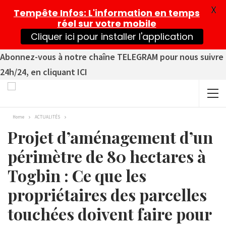
X
Tempête Infos
: L'information en temps
réel sur votre mobile
Cliquer ici pour installer l'application
Abonnez-vous à notre chaîne TELEGRAM pour nous suivre
24h/24, en cliquant ICI
Home
ACTUALITÉS
Projet d’aménagement d’un
périmètre de 80 hectares à
Togbin : Ce que les
propriétaires des parcelles
touchées doivent faire pour