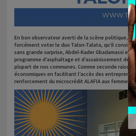
En bon observateur averti de la scène politique, l’h
forcément voter le duo Talon-Talata, qu’il considère
sans grande surprise, Abdel-Kader Gbadamassi estime
programme d’asphaltage et d’assainissement de nos
plupart de nos communes. Comme seconde raison, 
économiques en facilitant l’accès des entrepreneurs
renforcement du microcrédit ALAFIA aux femmes av