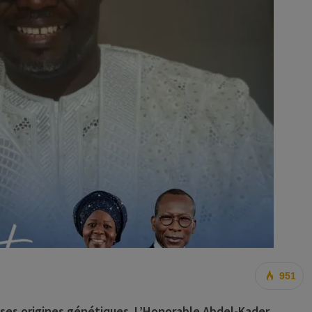
951
 ses origines génétiques. L’Honorable Abdel-Kader