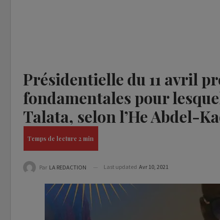
Présidentielle du 11 avril p
fondamentales pour lesquell
Talata, selon l’He Abdel
Last updated
Avr 10, 2021
Par
LA REDACTION