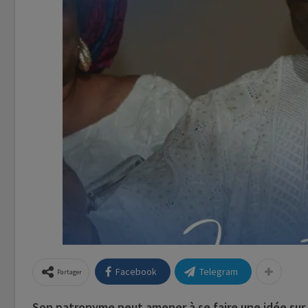
Facebook
Telegram
Partager
Son patronyme peut amener à se faire une idée sur