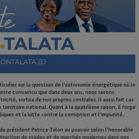
ticulier sur la question de l’autonomie énergétique où le
l reste convaincu que dans deux ans, nous serons
icité, sortira de nos propres centrales. Il aussi fait cas
e territoire national. Quant à la quatrième raison, il forge
iques et la lutte contre la corruption et l’impunité.
 du président Patrice Talon au pouvoir selon l’honorable
struction de stades et de marchés modernes dans nos