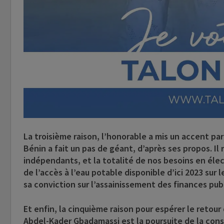
La troisième raison, l’honorable a mis un accent par
Bénin a fait un pas de géant, d’après ses propos. I
indépendants, et la totalité de nos besoins en électr
de l’accès à l’eau potable disponible d’ici 2023 sur l
sa conviction sur l’assainissement des finances publ
Et enfin, la cinquième raison pour espérer le retour
Abdel-Kader Gbadamassi est la poursuite de la con