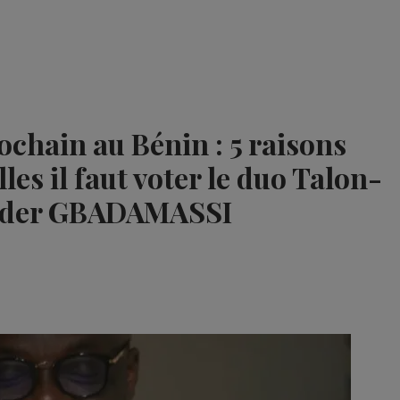
rochain au Bénin : 5 raisons
es il faut voter le duo Talon-
-Kader GBADAMASSI