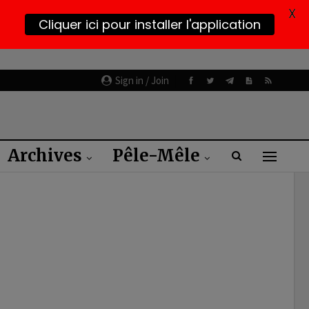
X
Cliquer ici pour installer l'application
Sign in / Join
Archives
Pêle-Mêle