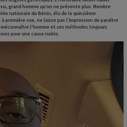
assi, grand homme qu’on ne présente plus. Membre
lée nationale du Bénin, élu de la quinzième
 à première vue, ne laisse pas l’impression de paraître
ent méconnaître l’homme et ses méthodes toujours
tions pour une cause noble.