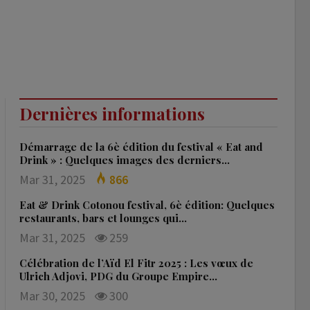
Dernières informations
Démarrage de la 6è édition du festival « Eat and
Drink » : Quelques images des derniers…
Mar 31, 2025
866
Eat & Drink Cotonou festival, 6è édition: Quelques
restaurants, bars et lounges qui…
Mar 31, 2025
259
Célébration de l’Aïd El Fitr 2025 : Les vœux de
Ulrich Adjovi, PDG du Groupe Empire…
Mar 30, 2025
300