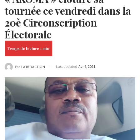
tournée ce vendredi dans la
20è Circonscription
Électorale
Last updated
Avr 8, 2021
Par
LA REDACTION