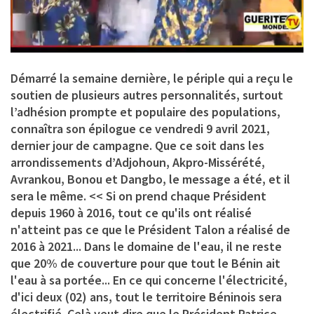
Démarré la semaine dernière, le périple qui a reçu le
soutien de plusieurs autres personnalités, surtout
l’adhésion prompte et populaire des populations,
connaîtra son épilogue ce vendredi 9 avril 2021,
dernier jour de campagne. Que ce soit dans les
arrondissements d’Adjohoun, Akpro-Missérété,
Avrankou, Bonou et Dangbo, le message a été, et il
sera le même. << Si on prend chaque Président
depuis 1960 à 2016, tout ce qu'ils ont réalisé
n'atteint pas ce que le Président Talon a réalisé de
2016 à 2021... Dans le domaine de l'eau, il ne reste
que 20% de couverture pour que tout le Bénin ait
l'eau à sa portée... En ce qui concerne l'électricité,
d'ici deux (02) ans, tout le territoire Béninois sera
électrifié. Celà veut dire que le Président Patrice