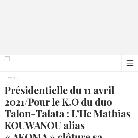
Home
Présidentielle du 11 avril
2021/Pour le K.O du duo
Talon-Talata : L’He Mathias
KOUWANOU alias
« AKOMA » clôture sa