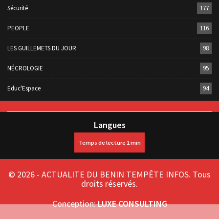
Sécurité
177
PEOPLE
116
LES GUILLEMETS DU JOUR
98
NÉCROLOGIE
95
Educ'Espace
94
Langues
© 2026 - ACTUALITE DU BENIN TEMPÊTE INFOS. Tous
droits réservés.
Conception:
LUXE CONSULTING