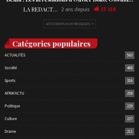
LA REDACTION
2 ans depuis
37 318
AFFICHER PLUS DE MESSAGES
Catégories populaires
ACTUALITÉS
563
Société
468
Sports
316
AFRIK'ACTU
258
Politique
229
Culture
227
Drame
211