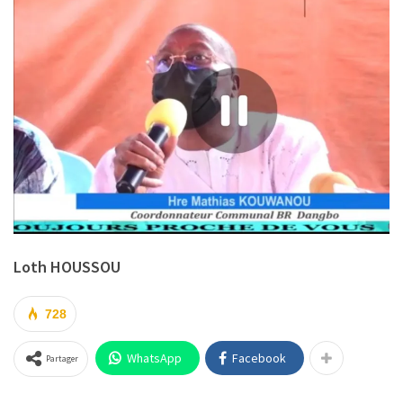
Loth HOUSSOU
728
WhatsApp
Facebook
Partager