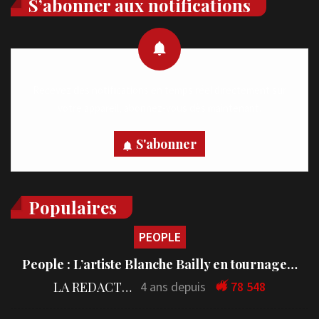
S’abonner aux notifications
Recevez des notifications en temps réel directement sur
votre appareil, abonnez-vous dès maintenant.
S'abonner
Populaires
PEOPLE
People : L’artiste Blanche Bailly en tournage…
LA REDACTION
4 ans depuis
78 548