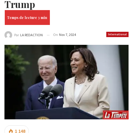
Trump
On
Nov 7, 2024
International
Par
LA REDACTION
1 148