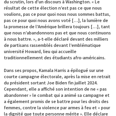
du scrutin, lors d’un discours à Washington. « Le
résultat de cette élection n’est pas ce que nous
voulions, pas ce pour quoi nous nous sommes battus,
pas ce pour quoi nous avons voté […], la lumière de
la promesse de l’Amérique brillera toujours […], tant
que nous n’abandonnons pas et que nous continuons
à nous battre. », a-t-elle déclaré devant des milliers
de partisans rassemblés devant l’emblématique
université Howard, lieu qui accueille
traditionnellement des étudiants afro-américains.
Dans ses propos, Kamala Harris a épilogué sur une
courte campagne électorale, après la mise en retrait
du président sortant Joe Biden fin juillet 2024.
Cependant, elle a affiché son intention de ne « pas
abandonner » le combat qui a animé sa campagne et
a également promis de se battre pour les droits des
femmes, contre la violence par armes à feu et « pour
la dignité que toute personne mérite ». Elle déclare