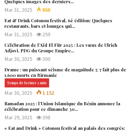
Quelques images des derniers…
Mar 31, 2025
866
Eat & Drink Cotonou festival, 6è édition: Quelques
restaurants, bars et lounges qui…
Mar 31, 2025
259
Célébration de l’Aïd El Fitr 2025 : Les vœux de Ulrich
Adjovi, PDG du Groupe Empire…
Mar 30, 2025
300
Drame : un puissant séisme de magnitude 7, 7 fait plus de
1.600 morts en Birmanie
Mar 30, 2025
1 152
Ramadan 2025 : l’Union Islamique du Bénin annonce la
célébration pour ce dimanche 30…
Mar 29, 2025
398
« Eat and Drink » Cotonou festival au palais des congrès: