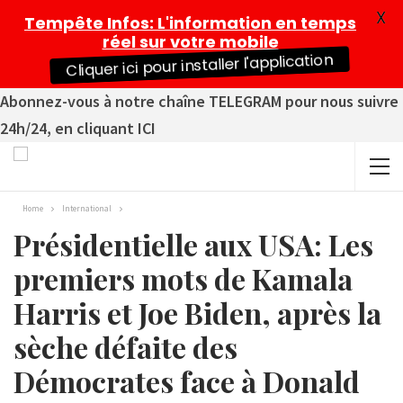
X
Tempête Infos
: L'information en temps
réel sur votre mobile
Cliquer ici pour installer l'application
Abonnez-vous à notre chaîne TELEGRAM pour nous suivre
24h/24, en cliquant ICI
Home
International
Présidentielle aux USA: Les
premiers mots de Kamala
Harris et Joe Biden, après la
sèche défaite des
Démocrates face à Donald