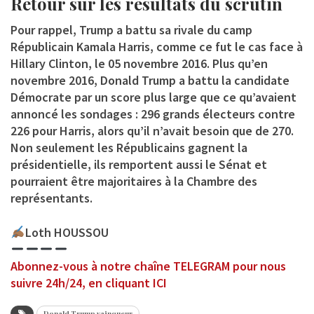
Retour sur les résultats du scrutin
Pour rappel, Trump a battu sa rivale du camp
Républicain Kamala Harris, comme ce fut le cas face à
Hillary Clinton, le 05 novembre 2016. Plus qu’en
novembre 2016, Donald Trump a battu la candidate
Démocrate par un score plus large que ce qu’avaient
annoncé les sondages : 296 grands électeurs contre
226 pour Harris, alors qu’il n’avait besoin que de 270.
Non seulement les Républicains gagnent la
présidentielle, ils remportent aussi le Sénat et
pourraient être majoritaires à la Chambre des
représentants.
Loth HOUSSOU
Abonnez-vous à notre chaîne TELEGRAM pour nous
suivre 24h/24, en cliquant ICI
Donald Trump vainqueur