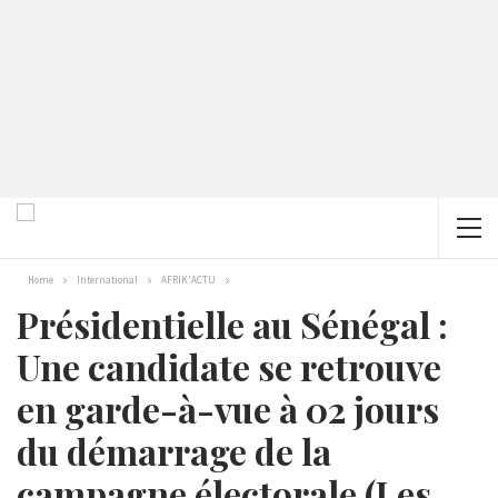
Home
International
AFRIK'ACTU
Présidentielle au Sénégal :
Une candidate se retrouve
en garde-à-vue à 02 jours
du démarrage de la
campagne électorale (Les