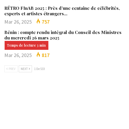
RÉTRO FInAB 2025 : Près d’une centaine de célébrités,
experts et artistes étrangers…
Mar 26, 2025
757
Bénin : compte rendu intégral du Conseil des Ministres
du mercredi 26 mars 2025
Mar 26, 2025
817
PREV
NEXT
1 De 533