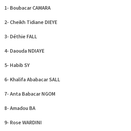
1- Boubacar CAMARA
2- Cheikh Tidiane DIEYE
3- Déthie FALL
4- Daouda NDIAYE
5- Habib SY
6- Khalifa Ababacar SALL
7- Anta Babacar NGOM
8- Amadou BA
9- Rose WARDINI