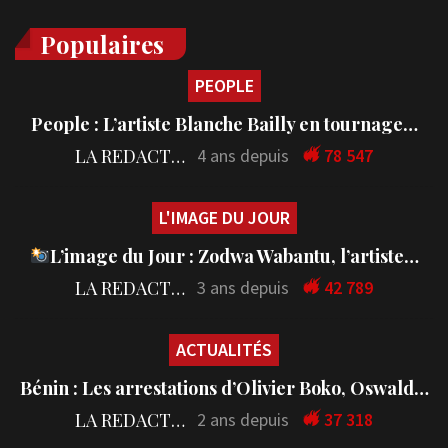
Populaires
PEOPLE
People : L’artiste Blanche Bailly en tournage…
LA REDACTION
4 ans depuis
78 547
L'IMAGE DU JOUR
L’image du Jour : Zodwa Wabantu, l’artiste…
LA REDACTION
3 ans depuis
42 789
ACTUALITÉS
Bénin : Les arrestations d’Olivier Boko, Oswald…
LA REDACTION
2 ans depuis
37 318