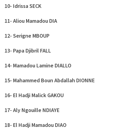
10- Idrissa SECK
11- Aliou Mamadou DIA
12- Serigne MBOUP
13- Papa Djibril FALL
14- Mamadou Lamine DIALLO
15- Mahammed Boun Abdallah DIONNE
16- El Hadji Malick GAKOU
17- Aly Ngouille NDIAYE
18- El Hadji Mamadou DIAO