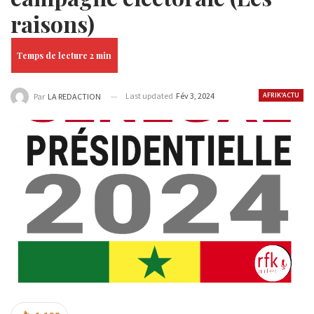
raisons)
Last updated
Fév 3, 2024
AFRIK'ACTU
Par
LA REDACTION