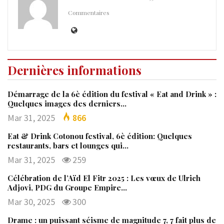
Commentaires
Dernières informations
Démarrage de la 6è édition du festival « Eat and Drink » :
Quelques images des derniers…
Mar 31, 2025
866
Eat & Drink Cotonou festival, 6è édition: Quelques
restaurants, bars et lounges qui…
Mar 31, 2025
259
Célébration de l’Aïd El Fitr 2025 : Les vœux de Ulrich
Adjovi, PDG du Groupe Empire…
Mar 30, 2025
300
Drame : un puissant séisme de magnitude 7, 7 fait plus de