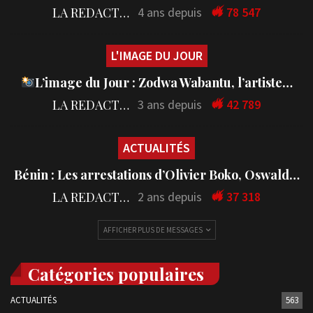
LA REDACTION
4 ans depuis
78 547
L'IMAGE DU JOUR
L’image du Jour : Zodwa Wabantu, l’artiste…
LA REDACTION
3 ans depuis
42 789
ACTUALITÉS
Bénin : Les arrestations d’Olivier Boko, Oswald…
LA REDACTION
2 ans depuis
37 318
AFFICHER PLUS DE MESSAGES
Catégories populaires
ACTUALITÉS
563