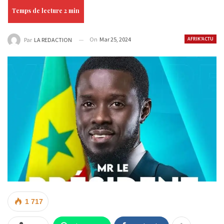
On
Mar 25, 2024
AFRIK'ACTU
Par
LA REDACTION
1 717