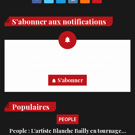
S’abonner aux notifications
Recevez des notifications en temps réel directement sur
votre appareil, abonnez-vous dès maintenant.
S'abonner
Populaires
PEOPLE
People : L’artiste Blanche Bailly en tournage…