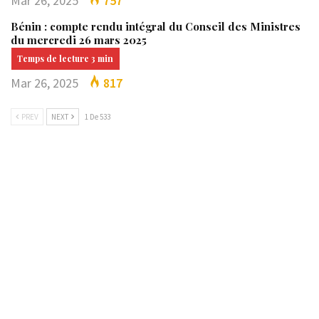
Mar 26, 2025
757
Bénin : compte rendu intégral du Conseil des Ministres
du mercredi 26 mars 2025
Mar 26, 2025
817
PREV
NEXT
1 De 533