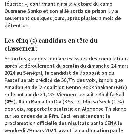
féliciter », confirmant ainsi la victoire du camp
Ousmane Sonko et son allié sortis de prison il y a
seulement quelques jours, après plusieurs mois de
détention.
Les cinq (5) candidats en tête du
classement
Selon les grandes tendances issues des compilations
après le déroulement du scrutin du dimanche 24 mars
2024 au Sénégal, le candidat de l’opposition du
Pastef serait crédité de 56,7% des voix, tandis que
Amadou Ba de la coalition Benno Bokk Yaakaar (BBY)
rode autour de 31,4%. Viennent ensuite Khalifa Sall
(4%), Aliou Mamadou Dia (3 %) et Idrissa Seck (1 %)
des voix, rapporte le statisticien Alphonse Thiakane
sur les ondes de la Rfm. Ceci, en attendant la
proclamation officielle des résultats par la CENA le
vendredi 29 mars 2024, avant la confirmation par le