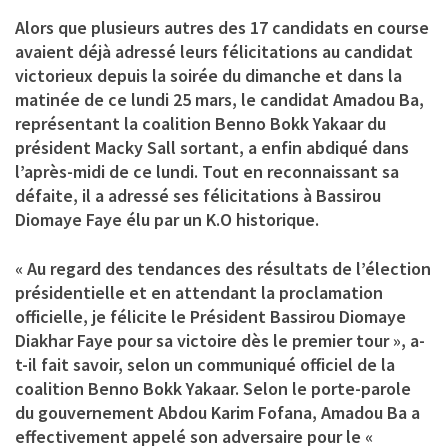
Alors que plusieurs autres des 17 candidats en course
avaient déjà adressé leurs félicitations au candidat
victorieux depuis la soirée du dimanche et dans la
matinée de ce lundi 25 mars, le candidat Amadou Ba,
représentant la coalition Benno Bokk Yakaar du
président Macky Sall sortant, a enfin abdiqué dans
l’après-midi de ce lundi. Tout en reconnaissant sa
défaite, il a adressé ses félicitations à Bassirou
Diomaye Faye élu par un K.O historique.
« Au regard des tendances des résultats de l’élection
présidentielle et en attendant la proclamation
officielle, je félicite le Président Bassirou Diomaye
Diakhar Faye pour sa victoire dès le premier tour », a-
t-il fait savoir, selon un communiqué officiel de la
coalition Benno Bokk Yakaar. Selon le porte-parole
du gouvernement Abdou Karim Fofana, Amadou Ba a
effectivement appelé son adversaire pour le «