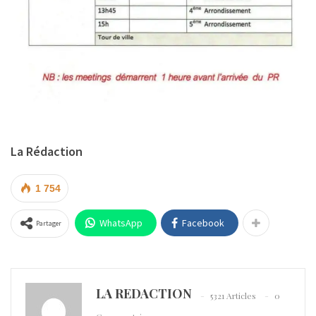
La Rédaction
1 754
WhatsApp
Facebook
Partager
LA REDACTION
5321 Articles
0