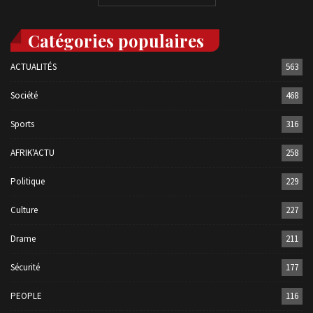
Catégories populaires
ACTUALITÉS
563
Société
468
Sports
316
AFRIK'ACTU
258
Politique
229
Culture
227
Drame
211
Sécurité
177
PEOPLE
116