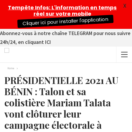
X
Tempête Infos
: L'information en temps
réel sur votre mobile
Cliquer ici pour installer l'application
Abonnez-vous à notre chaîne TELEGRAM pour nous suivre
24h/24, en cliquant ICI
Home
PRÉSIDENTIELLE 2021 AU
BÉNIN : Talon et sa
colistière Mariam Talata
vont clôturer leur
campagne électorale à