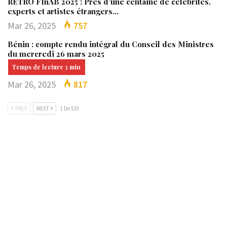
RÉTRO FInAB 2025 : Près d’une centaine de célébrités,
experts et artistes étrangers…
Mar 26, 2025
757
Bénin : compte rendu intégral du Conseil des Ministres
du mercredi 26 mars 2025
Mar 26, 2025
817
PREV
NEXT
1 De 533