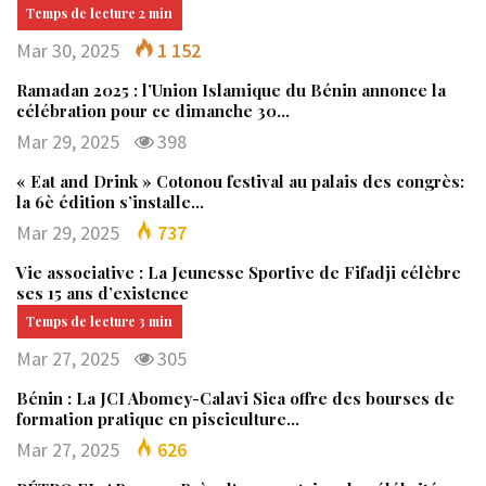
Mar 30, 2025
1 152
Ramadan 2025 : l’Union Islamique du Bénin annonce la
célébration pour ce dimanche 30…
Mar 29, 2025
398
« Eat and Drink » Cotonou festival au palais des congrès:
la 6è édition s’installe…
Mar 29, 2025
737
Vie associative : La Jeunesse Sportive de Fifadji célèbre
ses 15 ans d’existence
Mar 27, 2025
305
Bénin : La JCI Abomey-Calavi Sica offre des bourses de
formation pratique en pisciculture…
Mar 27, 2025
626