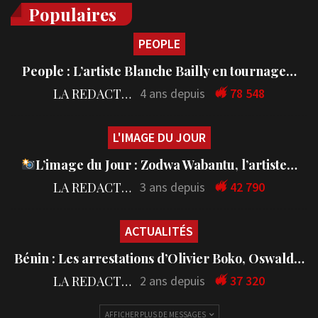
Populaires
PEOPLE
People : L’artiste Blanche Bailly en tournage…
LA REDACTION
4 ans depuis
78 548
L'IMAGE DU JOUR
L’image du Jour : Zodwa Wabantu, l’artiste…
LA REDACTION
3 ans depuis
42 790
ACTUALITÉS
Bénin : Les arrestations d’Olivier Boko, Oswald…
LA REDACTION
2 ans depuis
37 320
AFFICHER PLUS DE MESSAGES