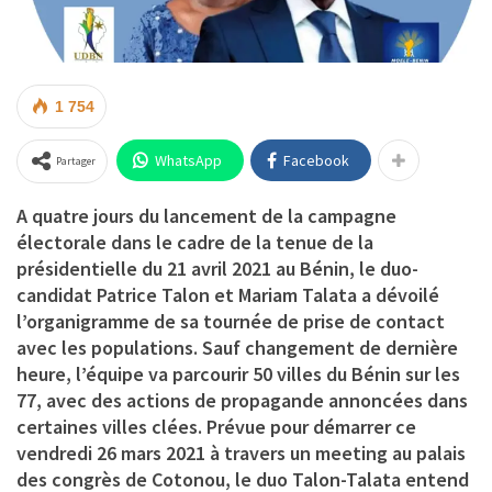
1 754
WhatsApp
Facebook
Partager
A quatre jours du lancement de la campagne
électorale dans le cadre de la tenue de la
présidentielle du 21 avril 2021 au Bénin, le duo-
candidat Patrice Talon et Mariam Talata a dévoilé
l’organigramme de sa tournée de prise de contact
avec les populations. Sauf changement de dernière
heure, l’équipe va parcourir 50 villes du Bénin sur les
77, avec des actions de propagande annoncées dans
certaines villes clées. Prévue pour démarrer ce
vendredi 26 mars 2021 à travers un meeting au palais
des congrès de Cotonou, le duo Talon-Talata entend