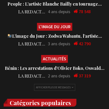
People : L’artiste Blanche Bailly en tournage…
LA REDACTION
4 ans depuis
78 548
L'IMAGE DU JOUR
L’image du Jour : Zodwa Wabantu, l’artiste…
LA REDACTION
3 ans depuis
42 790
ACTUALITÉS
Bénin : Les arrestations d’Olivier Boko, Oswald…
LA REDACTION
2 ans depuis
37 319
AFFICHER PLUS DE MESSAGES
Catégories populaires