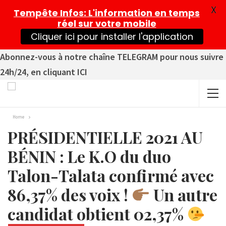
X
Tempête Infos
: L'information en temps
réel sur votre mobile
Cliquer ici pour installer l'application
Abonnez-vous à notre chaîne TELEGRAM pour nous suivre
24h/24, en cliquant ICI
Home
PRÉSIDENTIELLE 2021 AU
BÉNIN : Le K.O du duo
Talon-Talata confirmé avec
86,37% des voix !
Un autre
candidat obtient 02,37%