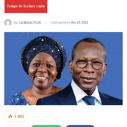
Last updated
Avr 13, 2021
Par
LA REDACTION
1 991