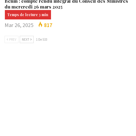
Bénin : compte rendu intégral du Conseil des Ministres
du mercredi 26 mars 2025
Mar 26, 2025
817
PREV
NEXT
1 De 533