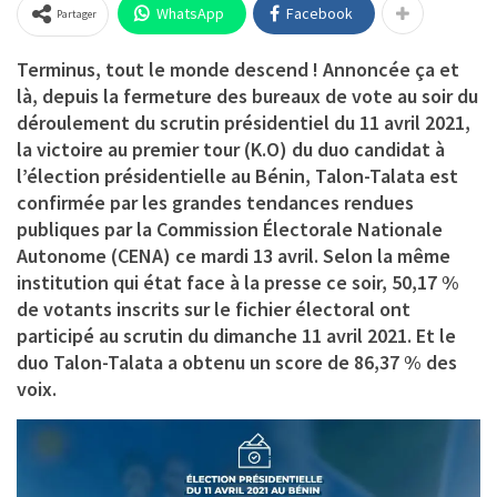
WhatsApp
Facebook
Partager
Terminus, tout le monde descend ! Annoncée ça et
là, depuis la fermeture des bureaux de vote au soir du
déroulement du scrutin présidentiel du 11 avril 2021,
la victoire au premier tour (K.O) du duo candidat à
l’élection présidentielle au Bénin, Talon-Talata est
confirmée par les grandes tendances rendues
publiques par la Commission Électorale Nationale
Autonome (CENA) ce mardi 13 avril. Selon la même
institution qui état face à la presse ce soir, 50,17 %
de votants inscrits sur le fichier électoral ont
participé au scrutin du dimanche 11 avril 2021. Et le
duo Talon-Talata a obtenu un score de 86,37 % des
voix.