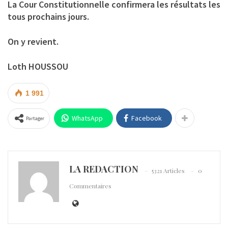
La Cour Constitutionnelle confirmera les résultats les
tous prochains jours.
On y revient.
Loth HOUSSOU
1 991
WhatsApp
Facebook
Partager
LA REDACTION
5321 Articles
0
Commentaires