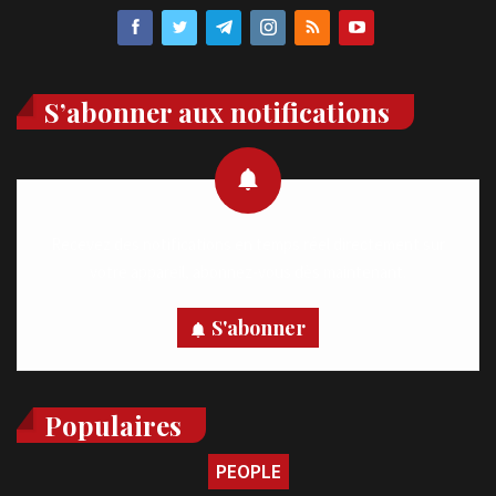
S’abonner aux notifications
Recevez des notifications en temps réel directement sur
votre appareil, abonnez-vous dès maintenant.
S'abonner
Populaires
PEOPLE