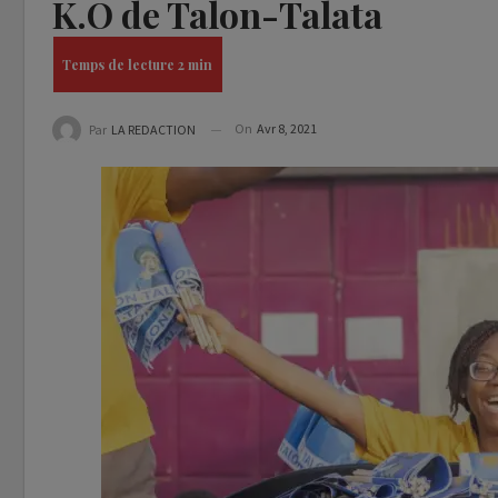
K.O de Talon-Talata
On
Avr 8, 2021
Par
LA REDACTION