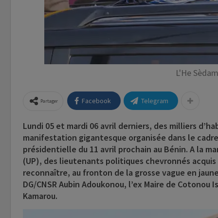
L'He Sèdam
Facebook
Telegram
Partager
Lundi 05 et mardi 06 avril derniers, des milliers d’h
manifestation gigantesque organisée dans le cadre 
présidentielle du 11 avril prochain au Bénin. A la m
(UP), des lieutenants politiques chevronnés acquis 
reconnaître, au fronton de la grosse vague en jaun
DG/CNSR Aubin Adoukonou, l’ex Maire de Cotonou Isi
Kamarou.