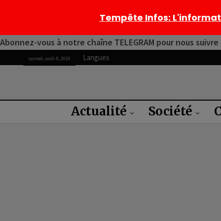
Tempête Infos
: L'informa
Abonnez-vous à notre chaîne TELEGRAM pour nous suivre 2
Langues
samedi, août 8, 2026
Actualité
Société
C