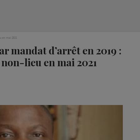
eu en mai 2021
r mandat d’arrêt en 2019 :
 non-lieu en mai 2021