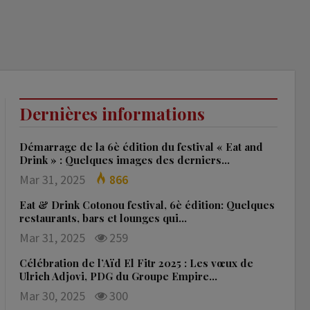
Dernières informations
Démarrage de la 6è édition du festival « Eat and
Drink » : Quelques images des derniers…
Mar 31, 2025
866
Eat & Drink Cotonou festival, 6è édition: Quelques
restaurants, bars et lounges qui…
Mar 31, 2025
259
Célébration de l’Aïd El Fitr 2025 : Les vœux de
Ulrich Adjovi, PDG du Groupe Empire…
Mar 30, 2025
300