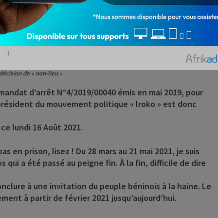
décision de « non-lieu »
 mandat d’arrêt N°4/2019/00040 émis en mai 2019, pour
le président du mouvement politique « Iroko » est donc
 ce lundi 16 Août 2021.
pas en prison, lisez ! Du 28 mars au 21 mai 2021, je suis
ui a été passé au peigne fin. À la fin, difficile de dire
nclure à une invitation du peuple béninois à la haine. Le
ement à partir de février 2021 jusqu’aujourd’hui.