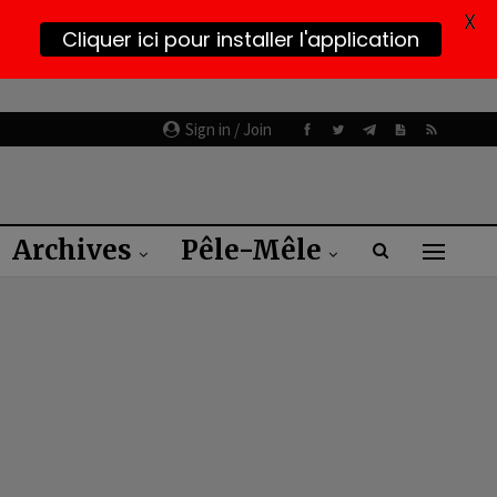
X
Cliquer ici pour installer l'application
Sign in / Join
Archives
Pêle-Mêle