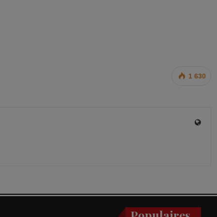
1 630
Populaires