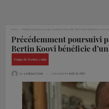
Home
Précédemment poursuivi par mandat d’arrêt en 2019 : Bertin Koovi bénéficie d’un non-li
Précédemment poursuivi pa
Bertin Koovi bénéficie d’un
Last updated
Août 16, 2021
Par
LA REDACTION