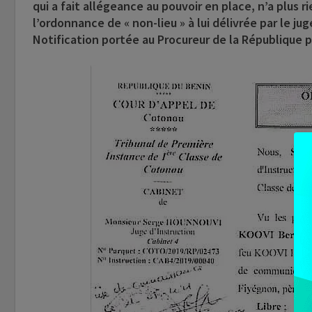
qui a fait allégeance au pouvoir en place, n’a plus r
l’ordonnance de « non-lieu » à lui délivrée par le j
Notification portée au Procureur de la République p