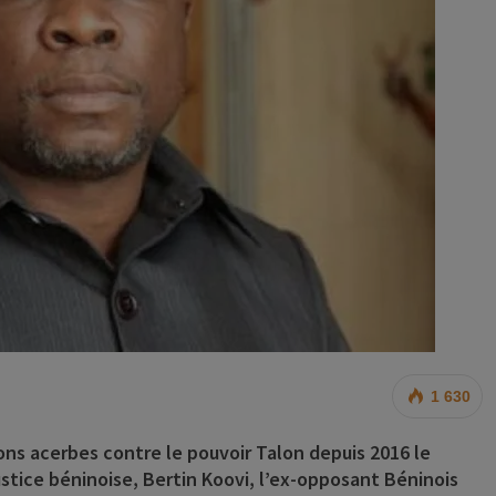
1 630
ions acerbes contre le pouvoir Talon depuis 2016 le
ustice béninoise, Bertin Koovi, l’ex-opposant Béninois