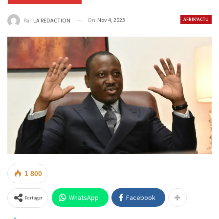
On
Nov 4, 2023
AFRIK'ACTU
Par
LA REDACTION
1 800
WhatsApp
Facebook
Partager