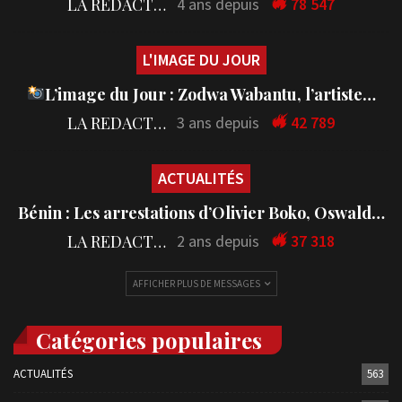
LA REDACTION
4 ans depuis
78 547
L'IMAGE DU JOUR
L’image du Jour : Zodwa Wabantu, l’artiste…
LA REDACTION
3 ans depuis
42 789
ACTUALITÉS
Bénin : Les arrestations d’Olivier Boko, Oswald…
LA REDACTION
2 ans depuis
37 318
AFFICHER PLUS DE MESSAGES
Catégories populaires
ACTUALITÉS
563