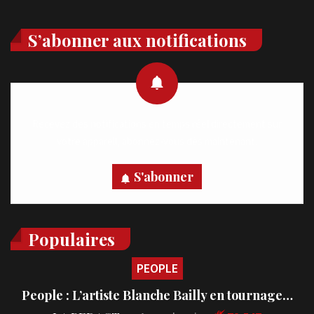
S’abonner aux notifications
Recevez des notifications en temps réel directement sur
votre appareil, abonnez-vous dès maintenant.
S'abonner
Populaires
PEOPLE
People : L’artiste Blanche Bailly en tournage…