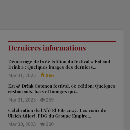
Dernières informations
Démarrage de la 6è édition du festival « Eat and
Drink » : Quelques images des derniers…
Mar 31, 2025
866
Eat & Drink Cotonou festival, 6è édition: Quelques
restaurants, bars et lounges qui…
Mar 31, 2025
259
Célébration de l’Aïd El Fitr 2025 : Les vœux de
Ulrich Adjovi, PDG du Groupe Empire…
Mar 30, 2025
300