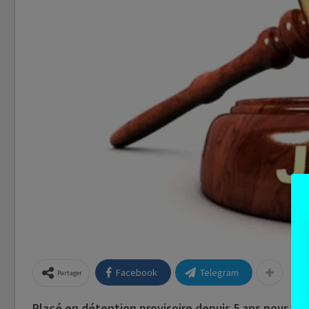
Facebook
Telegram
Partager
Placé en détention provisoire depuis 5 ans pour viol