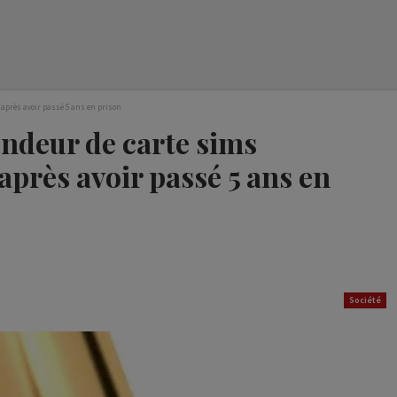
 après avoir passé 5 ans en prison
endeur de carte sims
après avoir passé 5 ans en
Société