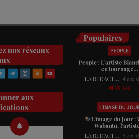
Populaires
PEOPLE
ez nos réseaux
People : L’artiste Blanc
aux
en tournage…
LA REDACTION
4 ans 
78 546
onner aux
L'IMAGE DU JOU
fications
L’image du Jour :
Wabantu, l’artis
LA REDACTION
3 ans 