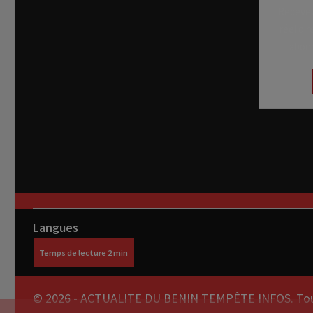
Recevez
réel di
abon
Langues
© 2026 - ACTUALITE DU BENIN TEMPÊTE INFOS. Tous 