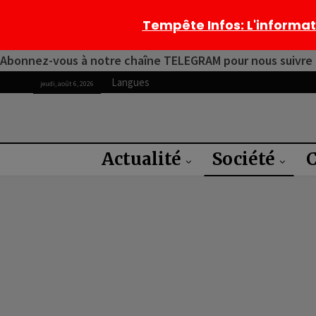
Tempête Infos
: L'informa
Abonnez-vous à notre chaîne TELEGRAM pour nous suivre 2
Langues
jeudi, août 6, 2026
Actualité
Société
C