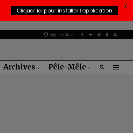
X
Cliquer ici pour installer l'application
Sign in / Join
Archives
Pêle-Mêle