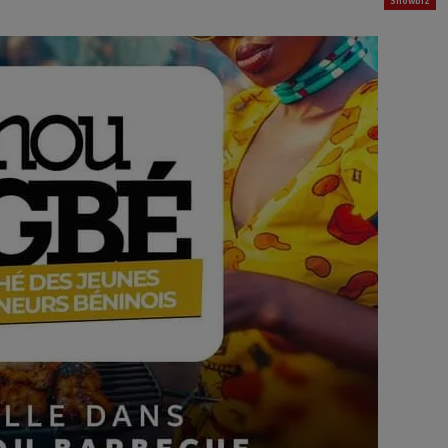
Showbiz