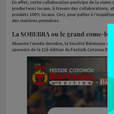
En effet, cette collaboration participe de la vision
producteurs locaux, à travers des collaborations, a
produits 100% locaux. Ceci, pour pallier à l’inquiét
des matières premières.
La SOBEBRA ou le grand come-ba
Absente l’année dernière, la Société Béninoise de 
sponsors de la 11è édition du Festizik Cotonou Bar