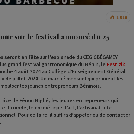
1 016
ur sur le festival annoncé du 25
ves seront en fête sur
l’esplanade du CEG GBÉGAMEY
 plus grand festival gastronomique du Bénin, le
Festizik
dimanche 4 août 2024 au Collège d’Enseignement Général
é
» de juillet 2024. Un marché mensuel qui promeut les
 impulser les jeunes entrepreneurs Béninois.
iatrice de Fènou Higbé, les jeunes entrepreneurs qui
, la mode, le cosmétique, l’art, l’artisanat, etc.
ionnel. Pour ce faire, il suffira d’appeler ou de contacter
.