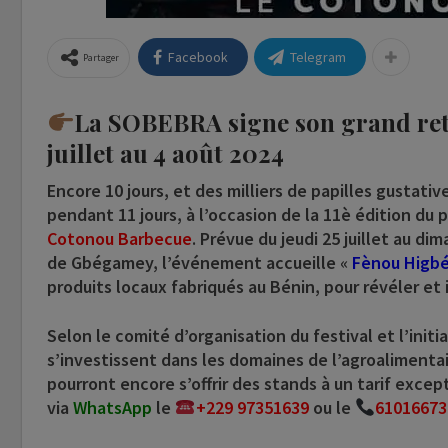
Facebook
Telegram
Partager
La SOBEBRA signe son grand reto
juillet au 4 août 2024
Encore 10 jours, et des milliers de papilles gustati
pendant 11 jours, à l’occasion de la 11è édition du
Cotonou Barbecue
. Prévue du jeudi 25 juillet au 
de Gbégamey, l’événement accueille «
Fènou Higb
produits locaux fabriqués au Bénin, pour révéler et
Selon le comité d’organisation du festival et l’init
s’investissent dans les domaines de l’agroalimentaire
pourront encore s’offrir des stands à un tarif except
via
WhatsApp
le
+229 97351639
ou le
61016673