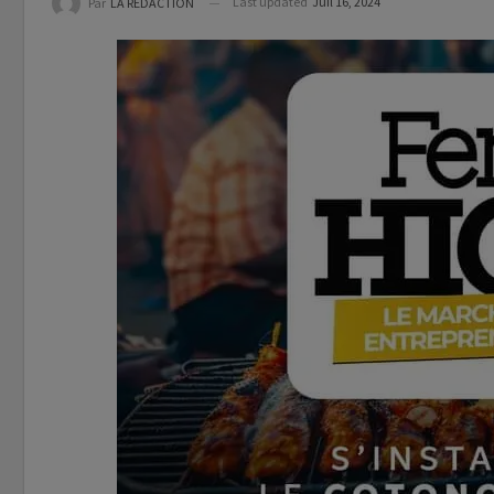
Last updated
Juil 16, 2024
Par
LA REDACTION