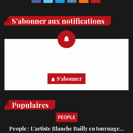
S’abonner aux notifications
Recevez des notifications en temps réel directement sur
votre appareil, abonnez-vous dès maintenant.
S'abonner
Populaires
PEOPLE
People : L’artiste Blanche Bailly en tournage…