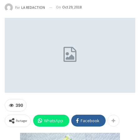
On
Oct 29, 2018
Par
LA REDACTION
390
WhatsApp
Facebook
Partager