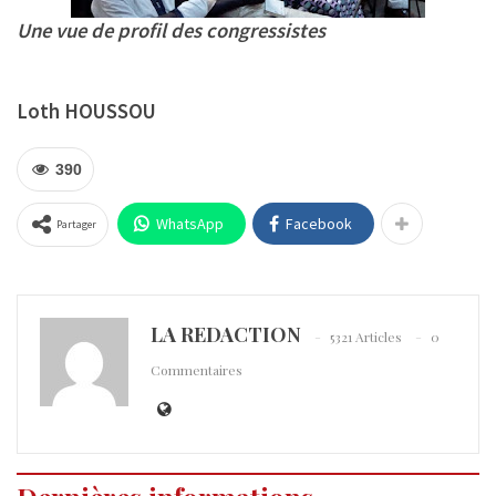
Une vue de profil des congressistes
Loth HOUSSOU
390
WhatsApp
Facebook
Partager
LA REDACTION
5321 Articles
0
Commentaires