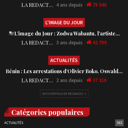
LA REDACTION
4 ans depuis
78 546
L'IMAGE DU JOUR
L’image du Jour : Zodwa Wabantu, l’artiste…
LA REDACTION
3 ans depuis
42 789
ACTUALITÉS
Bénin : Les arrestations d’Olivier Boko, Oswald…
LA REDACTION
2 ans depuis
37 318
AFFICHER PLUS DE MESSAGES
Catégories populaires
ACTUALITÉS
563