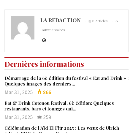
LA REDACTION
5321 Articles
0
Commentaires
Dernières informations
Démarrage de la 6è édition du festival « Eat and Drink » :
Quelques images des derniers…
Mar 31, 2025
866
Eat & Drink Cotonou festival, 6è édition: Quelques
restaurants, bars et lounges qui…
Mar 31, 2025
259
Célébration de l’Aïd El Fitr 2025 : Les vœux de Ulrich