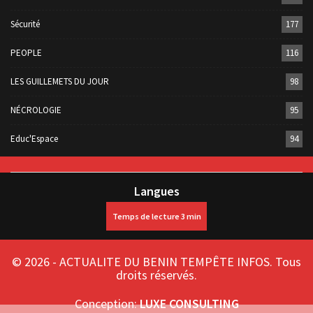
Sécurité
177
PEOPLE
116
LES GUILLEMETS DU JOUR
98
NÉCROLOGIE
95
Educ'Espace
94
Langues
© 2026 - ACTUALITE DU BENIN TEMPÊTE INFOS. Tous
droits réservés.
Conception:
LUXE CONSULTING