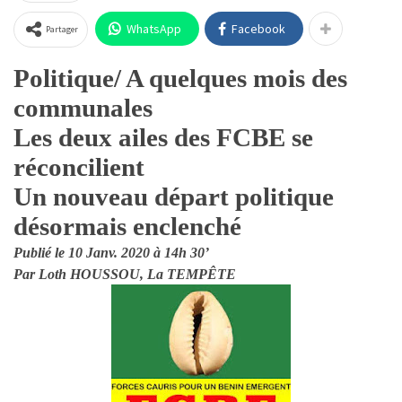
WhatsApp
Facebook
Partager
Politique/ A quelques mois des
communales
Les deux ailes des FCBE se
réconcilient
Un nouveau départ politique
désormais enclenché
Publié le 10 Janv. 2020 à 14h 30’
Par Loth HOUSSOU, La TEMPÊTE