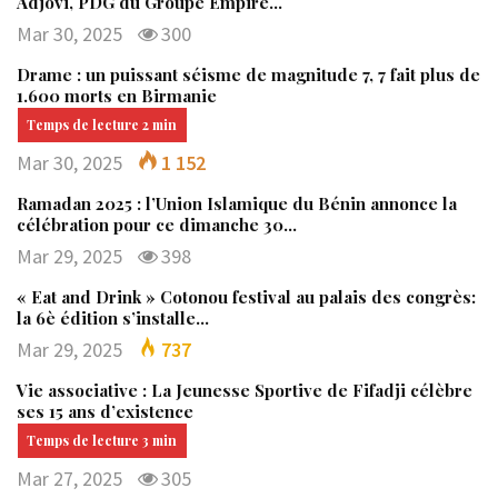
Adjovi, PDG du Groupe Empire…
Mar 30, 2025
300
Drame : un puissant séisme de magnitude 7, 7 fait plus de
1.600 morts en Birmanie
Mar 30, 2025
1 152
Ramadan 2025 : l’Union Islamique du Bénin annonce la
célébration pour ce dimanche 30…
Mar 29, 2025
398
« Eat and Drink » Cotonou festival au palais des congrès:
la 6è édition s’installe…
Mar 29, 2025
737
Vie associative : La Jeunesse Sportive de Fifadji célèbre
ses 15 ans d’existence
Mar 27, 2025
305