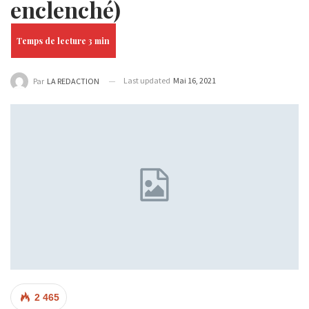
enclenché)
Last updated
Mai 16, 2021
Par
LA REDACTION
2 465