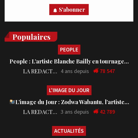
S'abonner
Populaires
PEOPLE
People : L’artiste Blanche Bailly en tournage…
LA REDACTION
4 ans depuis
78 547
L'IMAGE DU JOUR
L’image du Jour : Zodwa Wabantu, l’artiste…
LA REDACTION
3 ans depuis
42 789
ACTUALITÉS