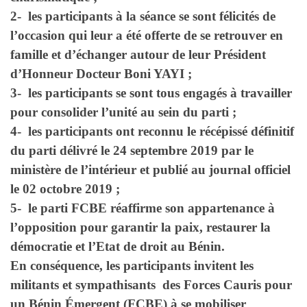
2- les participants à la séance se sont félicités de
l’occasion qui leur a été offerte de se retrouver en
famille et d’échanger autour de leur Président
d’Honneur Docteur Boni YAYI ;
3- les participants se sont tous engagés à travailler
pour consolider l’unité au sein du parti ;
4- les participants ont reconnu le récépissé définitif
du parti délivré le 24 septembre 2019 par le
ministère de l’intérieur et publié au journal officiel
le 02 octobre 2019 ;
5- le parti FCBE réaffirme son appartenance à
l’opposition pour garantir la paix, restaurer la
démocratie et l’Etat de droit au Bénin.
En conséquence, les participants invitent les
militants et sympathisants des Forces Cauris pour
un Bénin Émergent (FCBE) à se mobiliser