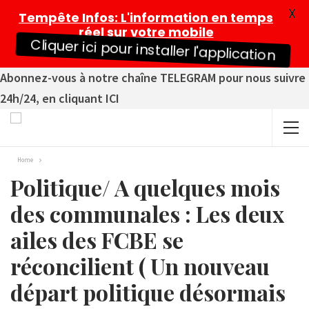
X
Tempête Infos
: L'information en temps
réel sur votre mobile
Cliquer ici pour installer l'application
Abonnez-vous à notre chaîne TELEGRAM pour nous suivre
24h/24, en cliquant ICI
Home
Politique/ A quelques mois
des communales : Les deux
ailes des FCBE se
réconcilient ( Un nouveau
départ politique désormais