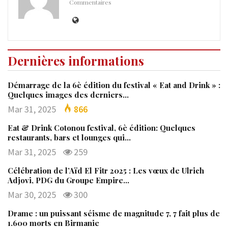
Commentaires
Dernières informations
Démarrage de la 6è édition du festival « Eat and Drink » :
Quelques images des derniers…
Mar 31, 2025
866
Eat & Drink Cotonou festival, 6è édition: Quelques
restaurants, bars et lounges qui…
Mar 31, 2025
259
Célébration de l’Aïd El Fitr 2025 : Les vœux de Ulrich
Adjovi, PDG du Groupe Empire…
Mar 30, 2025
300
Drame : un puissant séisme de magnitude 7, 7 fait plus de
1.600 morts en Birmanie