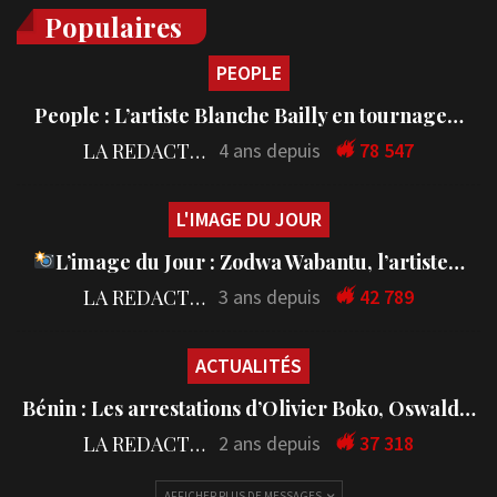
Populaires
PEOPLE
People : L’artiste Blanche Bailly en tournage…
LA REDACTION
4 ans depuis
78 547
L'IMAGE DU JOUR
L’image du Jour : Zodwa Wabantu, l’artiste…
LA REDACTION
3 ans depuis
42 789
ACTUALITÉS
Bénin : Les arrestations d’Olivier Boko, Oswald…
LA REDACTION
2 ans depuis
37 318
AFFICHER PLUS DE MESSAGES