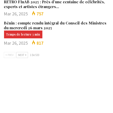
RÉTRO FInAB 2025 : Près d’une centaine de célébrités,
experts et artistes étrangers…
Mar 26, 2025
757
Bénin : compte rendu intégral du Conseil des Ministres
du mercredi 26 mars 2025
Mar 26, 2025
817
PREV
NEXT
1 De 533