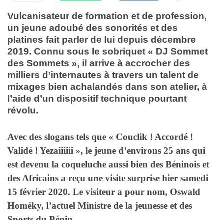
Vulcanisateur de formation et de profession,
un jeune adoubé des sonorités et des
platines fait parler de lui depuis décembre
2019. Connu sous le sobriquet « DJ Sommet
des Sommets », il arrive à accrocher des
milliers d’internautes à travers un talent de
mixages bien achalandés dans son atelier, à
l’aide d’un dispositif technique pourtant
révolu.
Avec des slogans tels que « Couclik ! Accordé !
Validé ! Yezaiiiiii », le jeune d’environs 25 ans qui
est devenu la coqueluche aussi bien des Béninois et
des Africains a reçu une visite surprise hier samedi
15 février 2020. Le visiteur a pour nom, Oswald
Homéky, l’actuel Ministre de la jeunesse et des
Sports du Bénin.