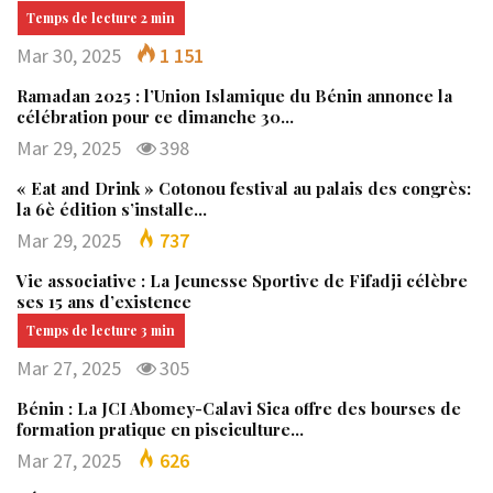
Mar 30, 2025
1 151
Ramadan 2025 : l’Union Islamique du Bénin annonce la
célébration pour ce dimanche 30…
Mar 29, 2025
398
« Eat and Drink » Cotonou festival au palais des congrès:
la 6è édition s’installe…
Mar 29, 2025
737
Vie associative : La Jeunesse Sportive de Fifadji célèbre
ses 15 ans d’existence
Mar 27, 2025
305
Bénin : La JCI Abomey-Calavi Sica offre des bourses de
formation pratique en pisciculture…
Mar 27, 2025
626