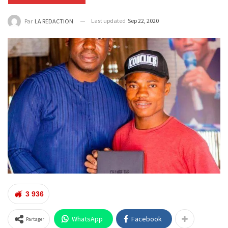
Last updated
Sep 22, 2020
Par
LA REDACTION
3 936
WhatsApp
Facebook
Partager