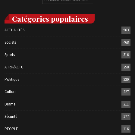
Catégories populaires
ACTUALITÉS
563
Société
468
Sports
316
AFRIK'ACTU
258
Politique
229
Culture
227
Drame
211
Sécurité
177
PEOPLE
116