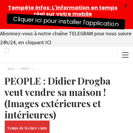
X
Tempête Infos
: L'information en temps
réel sur votre mobile
Cliquer ici pour installer l'application
Abonnez-vous à notre chaîne TELEGRAM pour nous suivre
24h/24, en cliquant ICI
Home
PEOPLE
PEOPLE : Didier Drogba
veut vendre sa maison !
(Images extérieures et
intérieures)