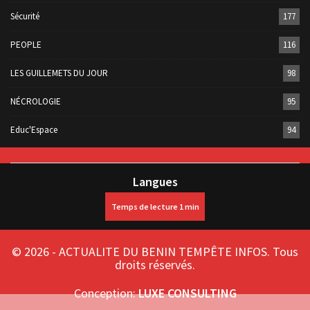
Sécurité
177
PEOPLE
116
LES GUILLEMETS DU JOUR
98
NÉCROLOGIE
95
Educ'Espace
94
Langues
© 2026 - ACTUALITE DU BENIN TEMPÊTE INFOS. Tous
droits réservés.
Conception:
LUXE CONSULTING