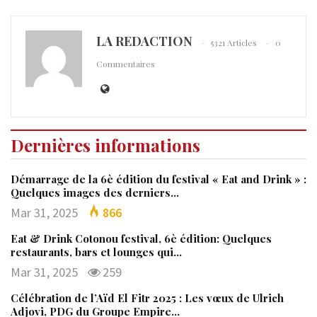
LA REDACTION
5321 Articles
0
Commentaires
Dernières informations
Démarrage de la 6è édition du festival « Eat and Drink » :
Quelques images des derniers…
Mar 31, 2025
866
Eat & Drink Cotonou festival, 6è édition: Quelques
restaurants, bars et lounges qui…
Mar 31, 2025
259
Célébration de l’Aïd El Fitr 2025 : Les vœux de Ulrich
Adjovi, PDG du Groupe Empire…