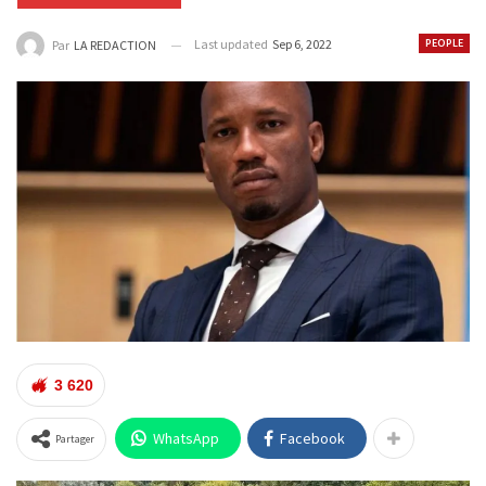
Last updated
Sep 6, 2022
PEOPLE
Par
LA REDACTION
3 620
WhatsApp
Facebook
Partager