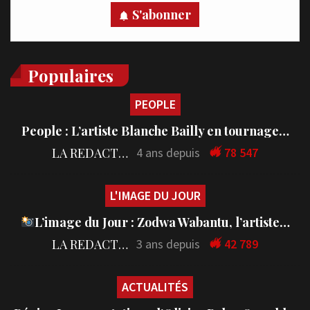
S'abonner
Populaires
PEOPLE
People : L’artiste Blanche Bailly en tournage…
LA REDACTION
4 ans depuis
78 547
L'IMAGE DU JOUR
L’image du Jour : Zodwa Wabantu, l’artiste…
LA REDACTION
3 ans depuis
42 789
ACTUALITÉS