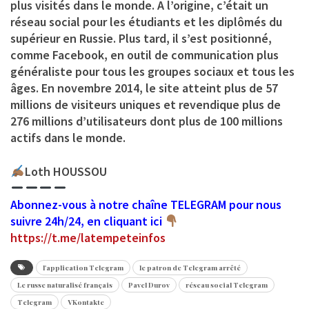
plus visités dans le monde. A l’origine, c’était un
réseau social pour les étudiants et les diplômés du
supérieur en Russie. Plus tard, il s’est positionné,
comme Facebook, en outil de communication plus
généraliste pour tous les groupes sociaux et tous les
âges. En novembre 2014, le site atteint plus de 57
millions de visiteurs uniques et revendique plus de
276 millions d’utilisateurs dont plus de 100 millions
actifs dans le monde.
Loth HOUSSOU
Abonnez-vous à notre chaîne TELEGRAM pour nous
suivre 24h/24, en cliquant ici
https://t.me/latempeteinfos
l'application Telegram
le patron de Telegram arrêté
Le russe naturalisé français
Pavel Durov
réseau social Telegram
Telegram
VKontakte