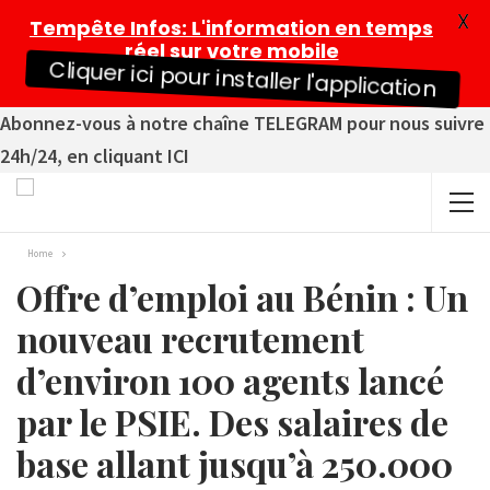
X
Tempête Infos
: L'information en temps
réel sur votre mobile
Cliquer ici pour installer l'application
Abonnez-vous à notre chaîne TELEGRAM pour nous suivre
24h/24, en cliquant ICI
Home
Offre d’emploi au Bénin : Un
nouveau recrutement
d’environ 100 agents lancé
par le PSIE. Des salaires de
base allant jusqu’à 250.000