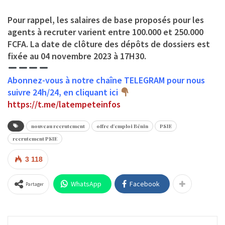
Pour rappel, les salaires de base proposés pour les
agents à recruter varient entre 100.000 et 250.000
FCFA. La date de clôture des dépôts de dossiers est
fixée au 04 novembre 2023 à 17H30.
Abonnez-vous à notre chaîne TELEGRAM pour nous
suivre 24h/24, en cliquant ici
https://t.me/latempeteinfos
nouveau recrutement
offre d'emploi Bénin
PSIE
recrutement PSIE
3 118
WhatsApp
Facebook
Partager