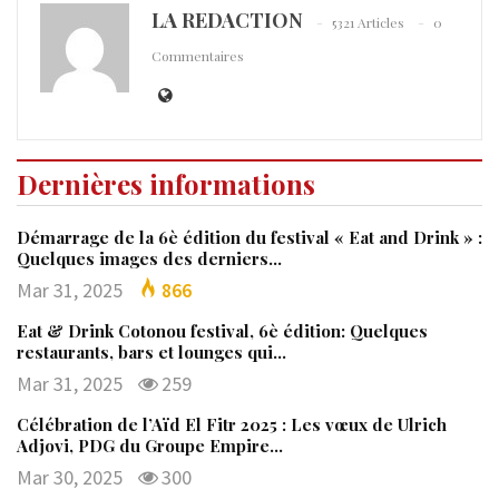
LA REDACTION
5321 Articles
0
Commentaires
Dernières informations
Démarrage de la 6è édition du festival « Eat and Drink » :
Quelques images des derniers…
Mar 31, 2025
866
Eat & Drink Cotonou festival, 6è édition: Quelques
restaurants, bars et lounges qui…
Mar 31, 2025
259
Célébration de l’Aïd El Fitr 2025 : Les vœux de Ulrich
Adjovi, PDG du Groupe Empire…
Mar 30, 2025
300