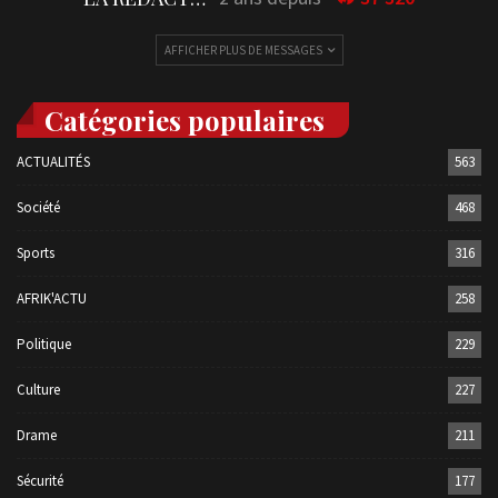
AFFICHER PLUS DE MESSAGES
Catégories populaires
ACTUALITÉS
563
Société
468
Sports
316
AFRIK'ACTU
258
Politique
229
Culture
227
Drame
211
Sécurité
177