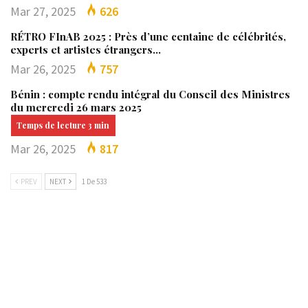
Mar 27, 2025
626
RÉTRO FInAB 2025 : Près d’une centaine de célébrités,
experts et artistes étrangers…
Mar 26, 2025
757
Bénin : compte rendu intégral du Conseil des Ministres
du mercredi 26 mars 2025
Mar 26, 2025
817
PREV
NEXT
1 De 533