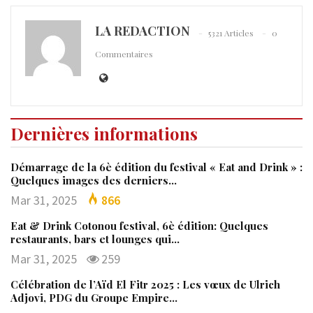
LA REDACTION
5321 Articles
0
Commentaires
Dernières informations
Démarrage de la 6è édition du festival « Eat and Drink » :
Quelques images des derniers…
Mar 31, 2025
866
Eat & Drink Cotonou festival, 6è édition: Quelques
restaurants, bars et lounges qui…
Mar 31, 2025
259
Célébration de l’Aïd El Fitr 2025 : Les vœux de Ulrich
Adjovi, PDG du Groupe Empire…