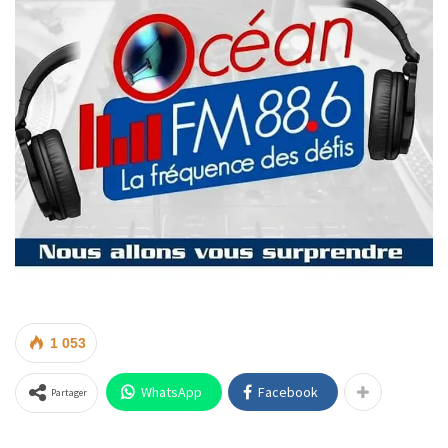
1 053
WhatsApp
Facebook
Partager