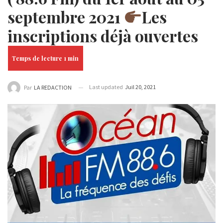
septembre 2021
Les
inscriptions déjà ouvertes
Last updated
Juil 20, 2021
Par
LA REDACTION