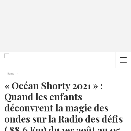
Home
« Océan Shorty 2021 » :
Quand les enfants
découvrent la magie des
ondes sur la Radio des défis
( 88.6 Fm) du 1er août au 05