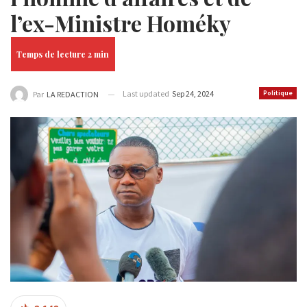
l’ex-Ministre Homéky
Last updated
Sep 24, 2024
Politique
Par
LA REDACTION