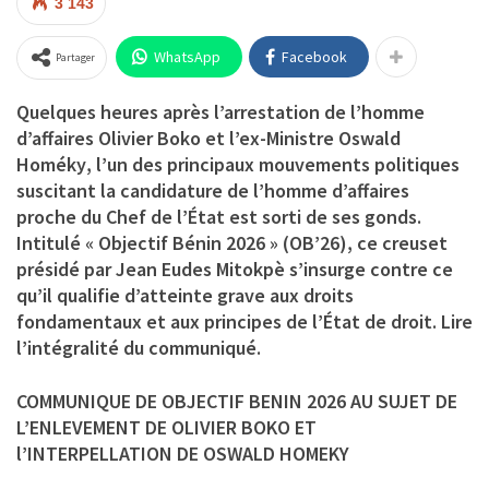
3 143
WhatsApp
Facebook
Partager
Quelques heures après l’arrestation de l’homme
d’affaires
Olivier Boko
et l’ex-Ministre
Oswald
Homéky
, l’un des principaux mouvements politiques
suscitant la candidature de l’homme d’affaires
proche du Chef de l’État est sorti de ses gonds.
Intitulé « Objectif Bénin 2026 » (OB’26), ce creuset
présidé par
Jean Eudes Mitokpè
s’insurge contre ce
qu’il qualifie d’atteinte grave aux droits
fondamentaux et aux principes de l’État de droit. Lire
l’intégralité du communiqué.
COMMUNIQUE DE OBJECTIF BENIN 2026 AU SUJET DE
L’ENLEVEMENT DE OLIVIER BOKO ET
l’INTERPELLATION DE OSWALD HOMEKY