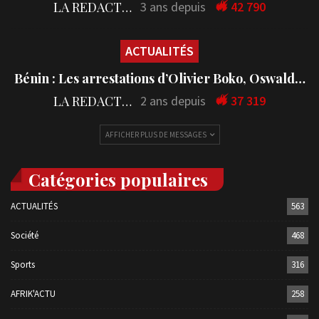
LA REDACTION
3 ans depuis
42 790
ACTUALITÉS
Bénin : Les arrestations d’Olivier Boko, Oswald…
LA REDACTION
2 ans depuis
37 319
AFFICHER PLUS DE MESSAGES
Catégories populaires
ACTUALITÉS
563
Société
468
Sports
316
AFRIK'ACTU
258