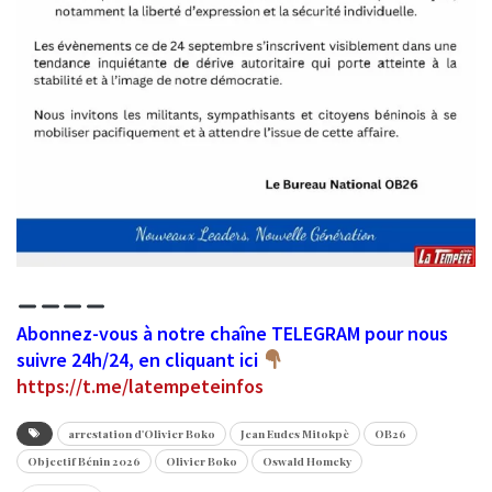
Abonnez-vous à notre chaîne TELEGRAM pour nous
suivre 24h/24, en cliquant ici
https://t.me/latempeteinfos
arrestation d'Olivier Boko
Jean Eudes Mitokpè
OB26
Objectif Bénin 2026
Olivier Boko
Oswald Homeky