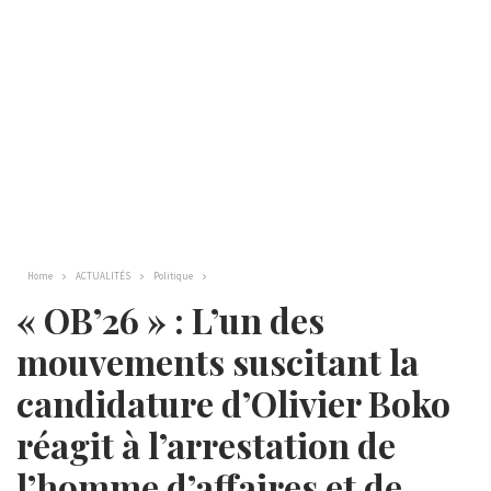
Home
ACTUALITÉS
Politique
« OB’26 » : L’un des
mouvements suscitant la
candidature d’Olivier Boko
réagit à l’arrestation de
l’homme d’affaires et de