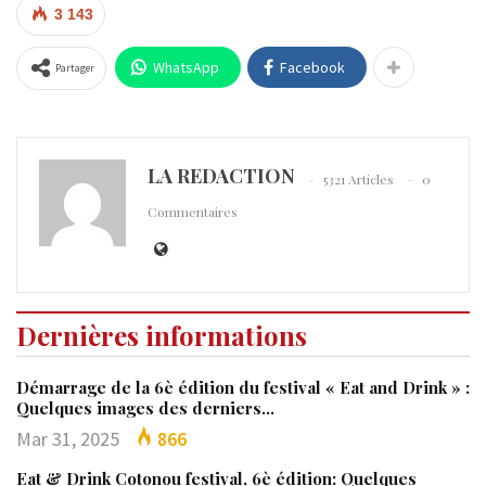
3 143
WhatsApp
Facebook
Partager
LA REDACTION
5321 Articles
0
Commentaires
Dernières informations
Démarrage de la 6è édition du festival « Eat and Drink » :
Quelques images des derniers…
Mar 31, 2025
866
Eat & Drink Cotonou festival, 6è édition: Quelques