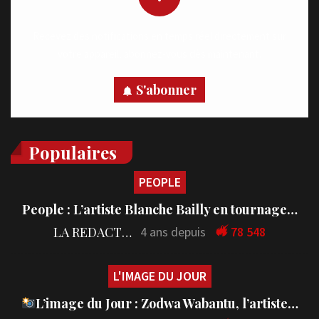
Recevez des notifications en temps réel directement sur
votre appareil, abonnez-vous dès maintenant.
S'abonner
Populaires
PEOPLE
People : L’artiste Blanche Bailly en tournage…
LA REDACTION
4 ans depuis
78 548
L'IMAGE DU JOUR
L’image du Jour : Zodwa Wabantu, l’artiste…