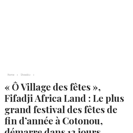
Home
Showbiz
« Ô Village des fêtes »,
Fifadji Africa Land : Le plus
grand festival des fêtes de
fin d’année à Cotonou,
démarre dans 12 jours