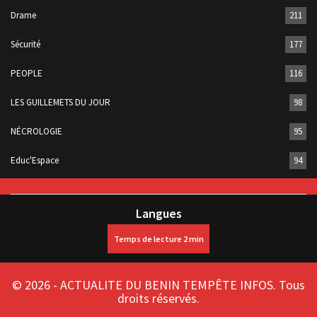
Drame
211
Sécurité
177
PEOPLE
116
LES GUILLEMETS DU JOUR
98
NÉCROLOGIE
95
Educ'Espace
94
Langues
© 2026 - ACTUALITE DU BENIN TEMPÊTE INFOS. Tous
droits réservés.