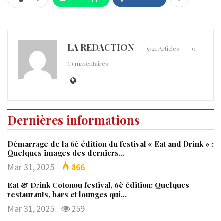
LA REDACTION
5321 Articles
0
Commentaires
Dernières informations
Démarrage de la 6è édition du festival « Eat and Drink » :
Quelques images des derniers…
Mar 31, 2025
866
Eat & Drink Cotonou festival, 6è édition: Quelques
restaurants, bars et lounges qui…
Mar 31, 2025
259