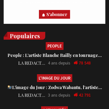
votre appareil, abonnez-vous dès maintenant.
S'abonner
Populaires
PEOPLE
People : L’artiste Blanche Bailly en tournage…
LA REDACTION
4 ans depuis
78 548
L'IMAGE DU JOUR
L’image du Jour : Zodwa Wabantu, l’artiste…
LA REDACTION
3 ans depuis
42 791