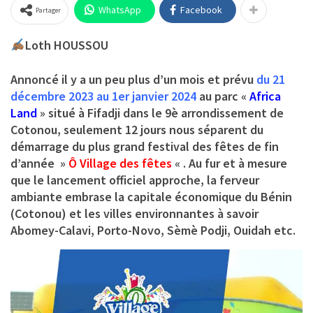
WhatsApp
Facebook
Partager
Loth HOUSSOU
Annoncé il y a un peu plus d’un mois et prévu
du 21
décembre 2023 au 1er janvier 2024
au parc «
Africa
Land
» situé à Fifadji dans le 9è arrondissement de
Cotonou, seulement 12 jours nous séparent du
démarrage du plus grand festival des fêtes de fin
d’année »
Ô Village des fêtes
« . Au fur et à mesure
que le lancement officiel approche, la ferveur
ambiante embrase la capitale économique du Bénin
(Cotonou) et les villes environnantes à savoir
Abomey-Calavi, Porto-Novo, Sèmè Podji, Ouidah etc.