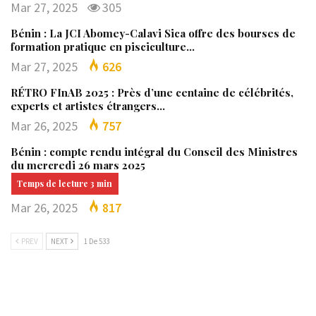
Mar 27, 2025
305
Bénin : La JCI Abomey-Calavi Sica offre des bourses de
formation pratique en pisciculture…
Mar 27, 2025
626
RÉTRO FInAB 2025 : Près d’une centaine de célébrités,
experts et artistes étrangers…
Mar 26, 2025
757
Bénin : compte rendu intégral du Conseil des Ministres
du mercredi 26 mars 2025
Mar 26, 2025
817
PREV
NEXT
1 De 533