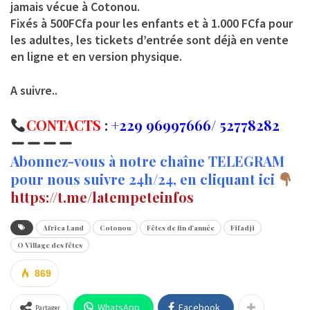
jamais vécue à Cotonou.
Fixés à 500FCfa pour les enfants et à 1.000 FCfa pour
les adultes, les tickets d’entrée sont déjà en vente
en ligne et en version physique.
A suivre..
CONTACTS
:
+229 96997666/ 52778282
Abonnez-vous à notre chaîne TELEGRAM
pour nous suivre 24h/24, en cliquant ici
https://t.me/latempeteinfos
Africa Land
Cotonou
Fêtes de fin d'année
Fifadji
O Village des fêtes
869
WhatsApp
Facebook
Partager