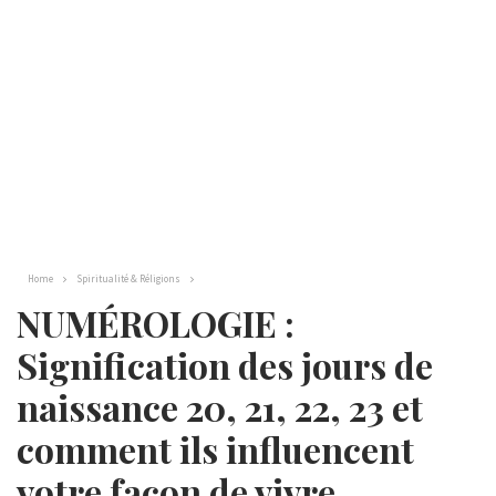
Home
Spiritualité & Réligions
NUMÉROLOGIE :
Signification des jours de
naissance 20, 21, 22, 23 et
comment ils influencent
votre façon de vivre