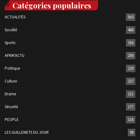
Catégories populaires
ACTUALITÉS
563
Société
468
Sports
316
AFRIK'ACTU
258
Politique
229
Culture
227
Drame
211
Sécurité
177
PEOPLE
116
LES GUILLEMETS DU JOUR
98