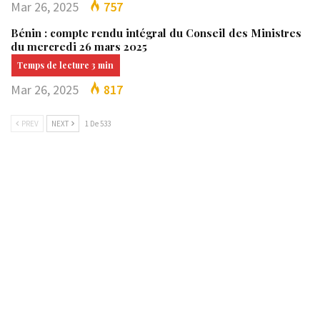
Mar 26, 2025
757
Bénin : compte rendu intégral du Conseil des Ministres
du mercredi 26 mars 2025
Mar 26, 2025
817
PREV
NEXT
1 De 533