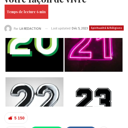
Last updated
Déc 5, 2023
Spiritualité & Réligions
Par
LA REDACTION
5 150