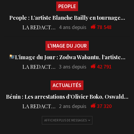
PEOPLE
People : L’artiste Blanche Bailly en tournage…
LA REDACTION
4 ans depuis
78 548
L'IMAGE DU JOUR
L’image du Jour : Zodwa Wabantu, l’artiste…
LA REDACTION
3 ans depuis
42 791
ACTUALITÉS
Bénin : Les arrestations d’Olivier Boko, Oswald…
LA REDACTION
2 ans depuis
37 320
AFFICHER PLUS DE MESSAGES