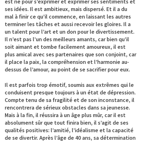
est né pour s’exprimer et exprimer ses sentiments et
ses idées. Il est ambitieux, mais dispersé. Et il a du
mal à finir ce qu’il commence, en laissant les autres
terminer les tâches et aussi recevoir les gloires. Il a
un talent pour l’art et un don pour le divertissement.
Il n’est pas l’un des meilleurs amants, car bien qu’il
soit aimant et tombe facilement amoureux, il est
plus amical avec ses partenaires que son conjoint, car
il place la paix, la compréhension et l’harmonie au-
dessus de l’amour, au point de se sacrifier pour eux.
Il est parfois trop émotif, soumis aux extrêmes qui le
conduisent presque toujours à un état de dépression.
Compte tenu de sa fragilité et de son inconstance, il
rencontrera de sérieux obstacles dans sa jeunesse.
Mais à la fin, il réussira à un âge plus mûr, car il est
absolument sûr que tout finira bien, il s’agit de ses
qualités positives: l’amitié, l’idéalisme et la capacité
de se divertir. Après l’âge de 40 ans, sa détermination