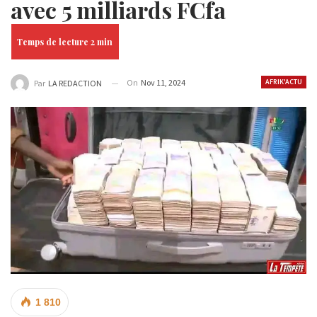
avec 5 milliards FCfa
On
Nov 11, 2024
AFRIK'ACTU
Par
LA REDACTION
1 810