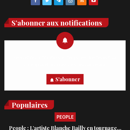
S’abonner aux notifications
Recevez des notifications en temps réel directement sur
votre appareil, abonnez-vous dès maintenant.
S'abonner
Populaires
PEOPLE
People : L’artiste Blanche Bailly en tournage…