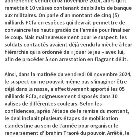
appréhendé vendredi 08 novembre 2024, alors qu’il
remettait 10 valises contenant des billets de banque
aux militaires. On parle d’un montant de cinq (5)
milliards FCfa en espèces qui devrait permettre de
convaincre les hauts gradés de l’armée pour finaliser
le coup. Mais malheureusement pour le suspect, les
soldats contactés avaient déjà vendu la mèche à leur
hiérarchie qui a ordonné de « jouer le jeu » avec lui,
afin de procéder à son arrestation en flagrant délit.
Ainsi, dans la matinée du vendredi 08 novembre 2024,
le suspect qui ne pouvait même pas s’imaginer être
déjà dans la nasse, a effectivement apporté les 05
milliards FCfa, soigneusement disposés dans 10
valises de différentes couleurs. Selon les
confidences, après l’étape de la remise du montant,
le deal incluait plusieurs étapes de mobilisation
clandestine au sein de l’armée pour organiser le
renversement d’Ibrahim Traoré du pouvoir. Arrêté, le