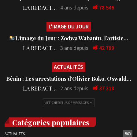
LA REDACTION
4 ans depuis
78 546
L'IMAGE DU JOUR
L’image du Jour : Zodwa Wabantu, l’artiste…
LA REDACTION
3 ans depuis
42 789
ACTUALITÉS
Bénin : Les arrestations d’Olivier Boko, Oswald…
LA REDACTION
2 ans depuis
37 318
AFFICHER PLUS DE MESSAGES
Catégories populaires
ACTUALITÉS
563