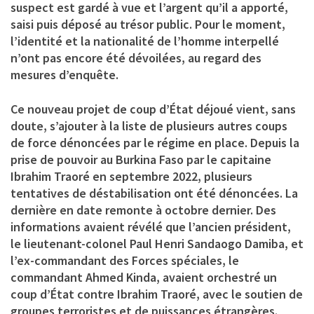
suspect est gardé à vue et l’argent qu’il a apporté,
saisi puis déposé au trésor public. Pour le moment,
l’identité et la nationalité de l’homme interpellé
n’ont pas encore été dévoilées, au regard des
mesures d’enquête.
Ce nouveau projet de coup d’État déjoué vient, sans
doute, s’ajouter à la liste de plusieurs autres coups
de force dénoncées par le régime en place. Depuis la
prise de pouvoir au Burkina Faso par le capitaine
Ibrahim Traoré en septembre 2022, plusieurs
tentatives de déstabilisation ont été dénoncées. La
dernière en date remonte à octobre dernier. Des
informations avaient révélé que l’ancien président,
le lieutenant-colonel Paul Henri Sandaogo Damiba, et
l’ex-commandant des Forces spéciales, le
commandant Ahmed Kinda, avaient orchestré un
coup d’État contre Ibrahim Traoré, avec le soutien de
groupes terroristes et de puissances étrangères.