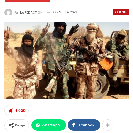
On
Sep 14, 2022
Sécurité
Par
LA REDACTION
4 050
WhatsApp
Facebook
Partager