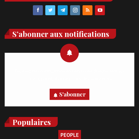
S’abonner aux notifications
Recevez des notifications en temps réel directement sur
votre appareil, abonnez-vous dès maintenant.
S'abonner
Populaires
PEOPLE