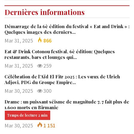
Dernières informations
Démarrage de la 6è édition du festival « Eat and Drink » :
Quelques images des derniers…
Mar 31, 2025
866
Eat & Drink Cotonou festival, 6è édition: Quelques
restaurants, bars et lounges qui…
Mar 31, 2025
259
Célébration de l’Aïd El Fitr 2025 : Les vœux de Ulrich
Adjovi, PDG du Groupe Empire…
Mar 30, 2025
300
Drame : un puissant séisme de magnitude 7, 7 fait plus de
1.600 morts en Birmanie
Mar 30, 2025
1 151