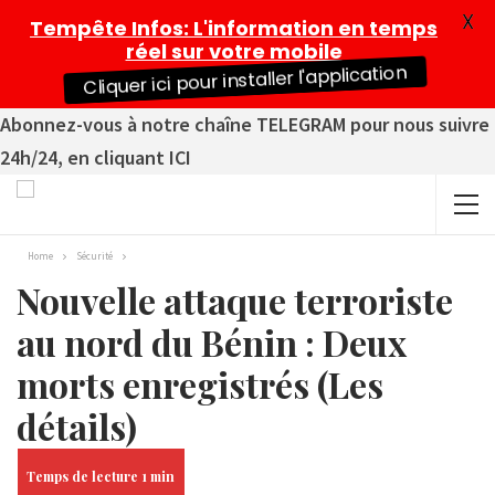
X
Tempête Infos
: L'information en temps
réel sur votre mobile
Cliquer ici pour installer l'application
Abonnez-vous à notre chaîne TELEGRAM pour nous suivre
24h/24, en cliquant ICI
Home
Sécurité
Nouvelle attaque terroriste
au nord du Bénin : Deux
morts enregistrés (Les
détails)