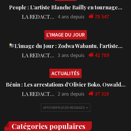
People : L’artiste Blanche Bailly en tournage…
LA REDACTION
4 ans depuis
78 547
L'IMAGE DU JOUR
L’image du Jour : Zodwa Wabantu, l’artiste…
LA REDACTION
3 ans depuis
42 789
ACTUALITÉS
Bénin : Les arrestations d’Olivier Boko, Oswald…
LA REDACTION
2 ans depuis
37 318
AFFICHER PLUS DE MESSAGES
Catégories populaires